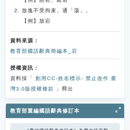
【例】懸宕、延宕
放逸不受拘束。通「蕩」。
【例】放宕
資料來源：
教育部國語辭典簡編本_宕
授權資訊：
資料採「
創用CC-姓名標示- 禁止改作 臺
灣3.0版授權條款
」釋出
教育部重編國語辭典修訂本