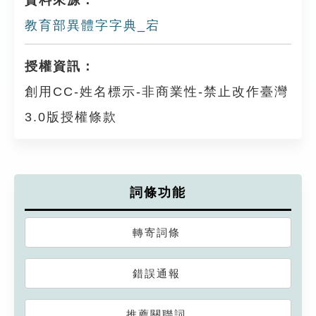
資料來源：
教育部異體字字典_宕
授權資訊：
創用CC-姓名標示-非商業性-禁止改作臺灣
3.0版授權條款
詞條功能
轉寄詞條
錯誤通報
推薦關聯詞