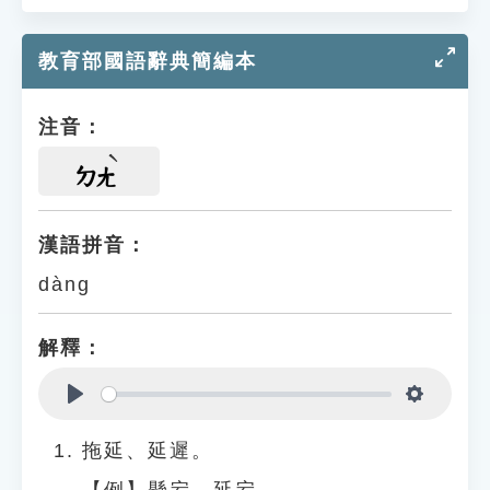
教育部國語辭典簡編本
注音：
ㄉㄤ
漢語拼音：
dàng
解釋：
Play
Settings
拖延、延遲。