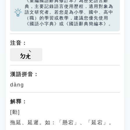
《重編國語辭典修訂本》為歷史語言辭
典，主要記錄語言使用歷程，適用對象為
語文研究者。若您是為小學、國中、高中
（職）的學習或教學，建議您優先使用
《國語小字典》或《國語辭典簡編本》。
注音：
ㄉㄤ
漢語拼音：
dàng
解釋：
[動]
拖延、延遲。如：「懸宕」、「延宕」。