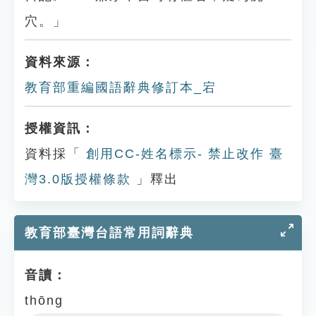
穴。」
資料來源：
教育部重編國語辭典修訂本_宕
授權資訊：
資料採「
創用CC-姓名標示- 禁止改作 臺
灣3.0版授權條款
」釋出
教育部臺灣台語常用詞辭典
音讀：
thōng