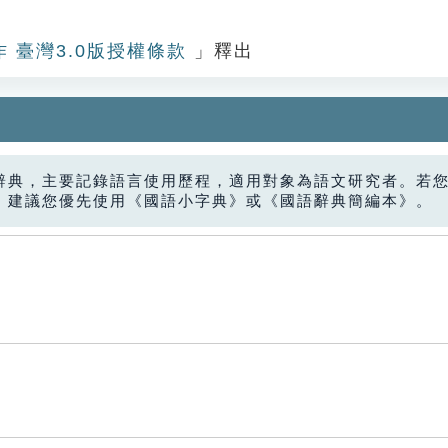
作 臺灣3.0版授權條款
」釋出
辭典，主要記錄語言使用歷程，適用對象為語文研究者。若
，建議您優先使用《國語小字典》或《國語辭典簡編本》。