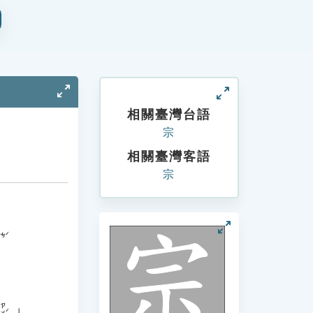
相關臺灣台語
宗
相關臺灣客語
宗
ㄘˊ
」。
ㄗㄨˊ