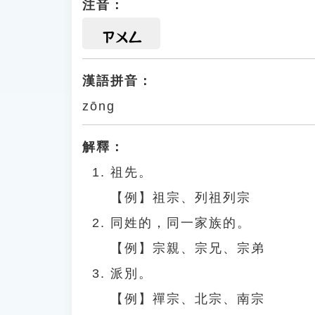
注音：
ㄗㄨㄥ
漢語拼音：
zōng
解釋：
祖先。
【例】祖宗、列祖列宗
同姓的，同一家族的。
【例】宗親、宗兄、宗弟
派別。
【例】禪宗、北宗、南宗