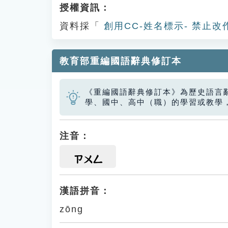
授權資訊：
資料採「
創用CC-姓名標示- 禁止改
教育部重編國語辭典修訂本
《重編國語辭典修訂本》為歷史語言
學、國中、高中（職）的學習或教學
注音：
ㄗㄨㄥ
漢語拼音：
zōng