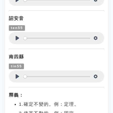
Play
Settings
詔安音
ten55
Play
Settings
南四縣
tin55
Play
Settings
釋義：
1.確定不變的。例：定理。