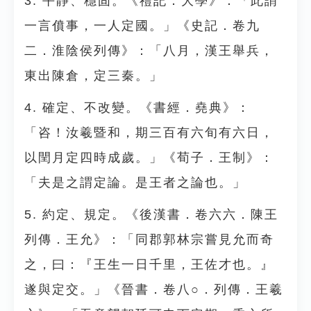
3. 平靜、穩固。《禮記．大學》：「此謂
一言僨事，一人定國。」《史記．卷九
二．淮陰侯列傳》：「八月，漢王舉兵，
東出陳倉，定三秦。」
4. 確定、不改變。《書經．堯典》：
「咨！汝羲暨和，期三百有六旬有六日，
以閏月定四時成歲。」《荀子．王制》：
「夫是之謂定論。是王者之論也。」
5. 約定、規定。《後漢書．卷六六．陳王
列傳．王允》：「同郡郭林宗嘗見允而奇
之，曰：『王生一日千里，王佐才也。』
遂與定交。」《晉書．卷八○．列傳．王羲