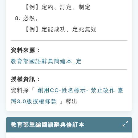
【例】定約、訂定、制定
必然。
【例】定能成功、定死無疑
資料來源：
教育部國語辭典簡編本_定
授權資訊：
資料採「
創用CC-姓名標示- 禁止改作 臺
灣3.0版授權條款
」釋出
教育部重編國語辭典修訂本