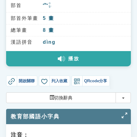
索引選單
ㄇㄧㄢˊ
部首
宀
知識索引
部首外筆畫
5
畫
單字索引
總筆畫
8
畫
生命大百科索引
漢語拼音
dìng
遊戲專區
播放
教學應用
開啟關聯
列入收藏
QRcode分享
貓頭鷹博士
切換
切換辭典
教育部國語小字典
注音：