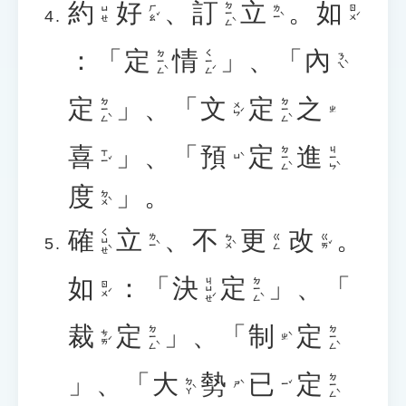
約
好
、
訂
立
。
如
ㄉㄧㄥˋ
ㄏㄠˇ
ㄌㄧˋ
ㄖㄨˊ
ㄩㄝ
：「
定
情
」、「
內
ㄉㄧㄥˋ
ㄑㄧㄥˊ
ㄋㄟˋ
定
」、「
文
定
之
ㄉㄧㄥˋ
ㄉㄧㄥˋ
ㄨㄣˊ
ㄓ
喜
」、「
預
定
進
ㄉㄧㄥˋ
ㄐㄧㄣˋ
ㄒㄧˇ
ㄩˋ
度
」。
ㄉㄨˋ
確
立
、
不
更
改
。
ㄑㄩㄝˋ
ㄌㄧˋ
ㄅㄨˋ
ㄍㄞˇ
ㄍㄥ
如
：「
決
定
」、「
ㄐㄩㄝˊ
ㄉㄧㄥˋ
ㄖㄨˊ
裁
定
」、「
制
定
ㄉㄧㄥˋ
ㄉㄧㄥˋ
ㄘㄞˊ
ㄓˋ
」、「
大
勢
已
定
ㄉㄧㄥˋ
ㄉㄚˋ
ㄕˋ
ㄧˇ