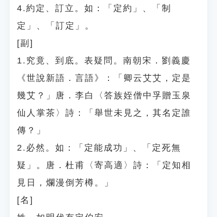
4.約定、訂立。如：「定約」、「制
定」、「訂定」。
[副]
1.究竟、到底。表疑問。南朝宋．劉義慶
《世說新語．言語》：「卿云艾艾，定是
幾艾？」唐．李白〈答族姪僧中孚贈玉泉
仙人掌茶〉詩：「舉世未見之，其名定誰
傳？」
2.必然。如：「定能成功」、「定死無
疑」。唐．杜甫〈寄高適〉詩：「定知相
見日，爛漫倒芳樽。」
[名]