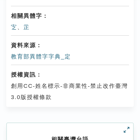
相關異體字：
㝎
、
㱏
資料來源：
教育部異體字字典_定
授權資訊：
創用CC-姓名標示-非商業性-禁止改作臺灣
3.0版授權條款
相關臺灣台語