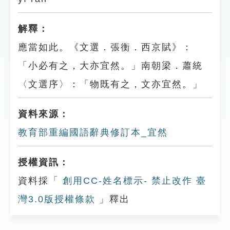
解釋：
應當如此。《文選．張衡．西京賦》：
「小必有之，大亦宜然。」南朝梁．蕭統
〈文選序〉：「物既有之，文亦宜然。」
資料來源：
教育部重編國語辭典修訂本_宜然
授權資訊：
資料採「
創用CC-姓名標示- 禁止改作 臺
灣3.0版授權條款
」釋出