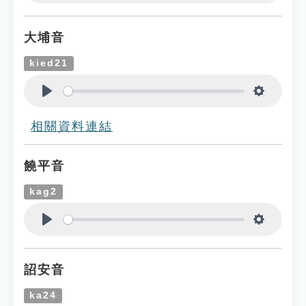
Play
Settings
大埔音
kied21
Play
Settings
相關資料連結
饒平音
kag2
Play
Settings
詔安音
ka24