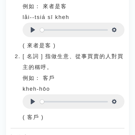
例如：
來者是客
lâi--tsiá sī kheh
Play
Settings
( 來者是客 )
[
名詞
]
指做生意、從事買賣的人對買
主的稱呼。
例如：
客戶
kheh-hōo
Play
Settings
( 客戶 )