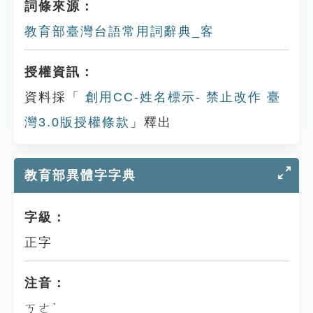
詞條來源：
教育部臺灣台語常用詞辭典_客
授權資訊：
資料採「
創用CC-姓名標示- 禁止改作 臺
灣3.0版授權條款
」釋出
教育部異體字字典
字級：
正字
注音：
ㄎㄜˋ