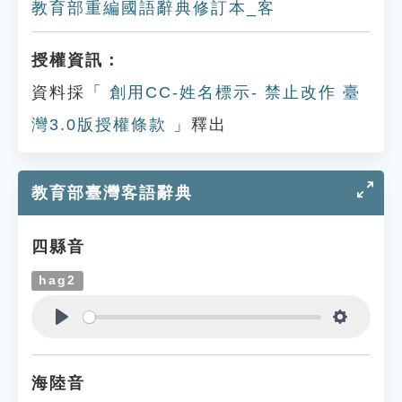
教育部重編國語辭典修訂本_客
授權資訊：
資料採「
創用CC-姓名標示- 禁止改作 臺
灣3.0版授權條款
」釋出
教育部臺灣客語辭典
四縣音
hag2
Play
Settings
海陸音