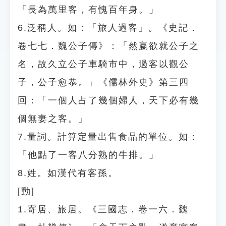
「長為萬里客，有愧百年身。」
6.泛稱人。如：「旅人過客」。《史記．
卷七七．魏公子傳》：「然嬴欲就公子之
名，故久立公子車騎市中，過客以觀公
子，公子愈恭。」《儒林外史》第三四
回：「一個人占了幾個婦人，天下必有幾
個無妻之客。」
7.量詞。計算定量出售食品的單位。如：
「他點了一客八分熟的牛排。」
8.姓。如漢代有客孫。
[動]
1.寄居、旅居。《三國志．卷一六．魏