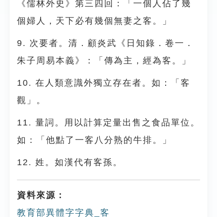
《儒林外史》第三四回：「一個人佔了幾
個婦人，天下必有幾個無妻之客。」
9. 次要者。清．顧炎武《日知錄．卷一．
朱子周易本義》：「傳為主，經為客。」
10. 在人類意識外獨立存在者。如：「客
觀」。
11. 量詞。用以計算定量出售之食品單位。
如：「他點了一客八分熟的牛排。」
12. 姓。如漢代有客孫。
資料來源：
教育部異體字字典_客