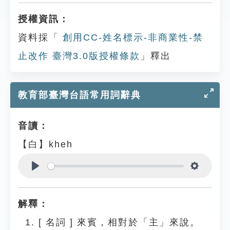
授權資訊：
資料採「
創用CC-姓名標示-非商業性-禁
止改作 臺灣3.0版授權條款
」釋出
教育部臺灣台語常用詞辭典
音讀：
【白】kheh
Play
Settings
解釋：
[
名詞
]
來賓，相對於「主」來說。