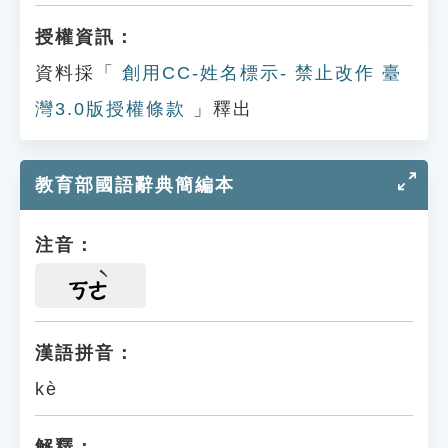
授權資訊：
資料採「
創用CC-姓名標示- 禁止改作 臺
灣3.0版授權條款
」釋出
教育部國語辭典簡編本
注音：
ㄎㄜ
漢語拼音：
kè
解釋：