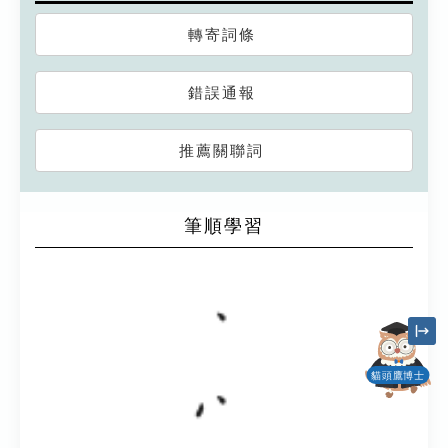
轉寄詞條
錯誤通報
推薦關聯詞
筆順學習
貓頭鷹博士