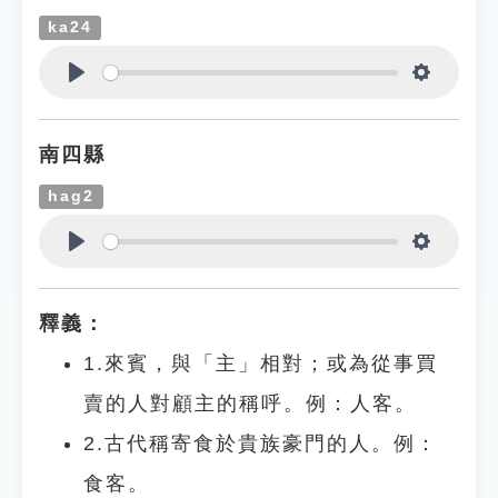
ka24
Play
Settings
南四縣
hag2
Play
Settings
釋義：
1.來賓，與「主」相對；或為從事買
賣的人對顧主的稱呼。例：人客。
2.古代稱寄食於貴族豪門的人。例：
食客。