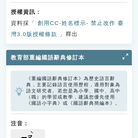
授權資訊：
資料採「
創用CC-姓名標示- 禁止改作 臺
灣3.0版授權條款
」釋出
教育部重編國語辭典修訂本
《重編國語辭典修訂本》為歷史語言辭
典，主要記錄語言使用歷程，適用對象為
語文研究者。若您是為小學、國中、高中
（職）的學習或教學，建議您優先使用
《國語小字典》或《國語辭典簡編本》。
注音：
ㄧㄡ