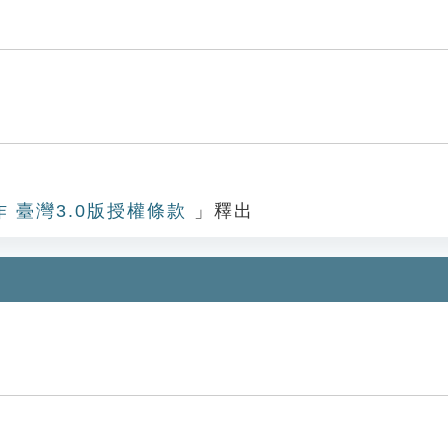
作 臺灣3.0版授權條款
」釋出