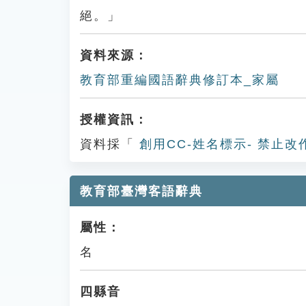
絕。」
資料來源：
教育部重編國語辭典修訂本_家屬
授權資訊：
資料採「
創用CC-姓名標示- 禁止改
教育部臺灣客語辭典
屬性：
名
四縣音