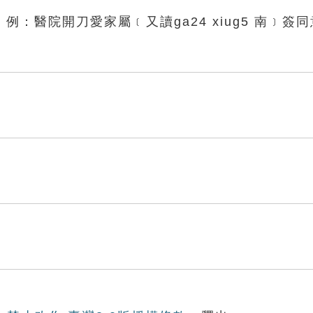
：醫院開刀愛家屬﹝又讀ga24 xiug5 南﹞簽