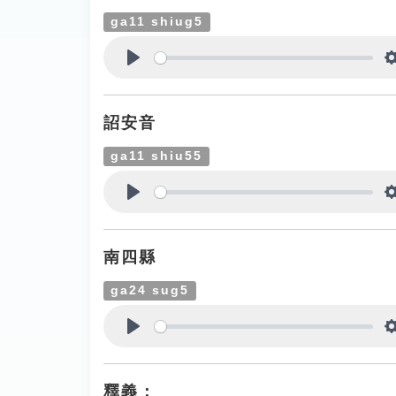
ga11 shiug5
Play
詔安音
ga11 shiu55
Play
南四縣
ga24 sug5
Play
釋義：