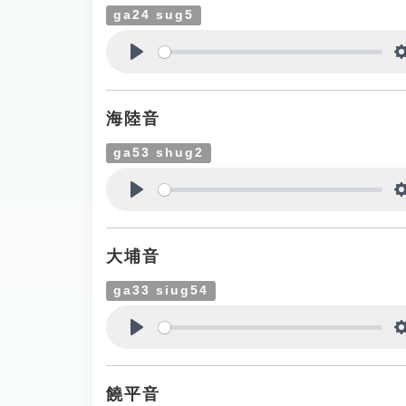
ga24 sug5
Play
海陸音
ga53 shug2
Play
大埔音
ga33 siug54
Play
饒平音