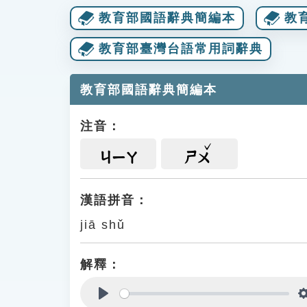
教育部國語辭典簡編本
教
教育部臺灣台語常用詞辭典
教育部國語辭典簡編本
注音：
ㄐㄧㄚ
ㄕㄨ
漢語拼音：
jiā shǔ
解釋：