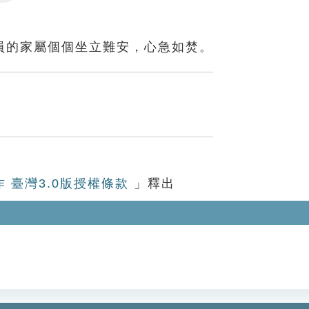
Settings
員的家屬個個坐立難安，心急如焚。
作 臺灣3.0版授權條款
」釋出