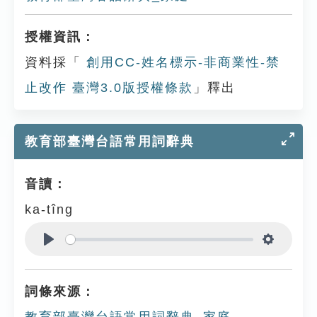
授權資訊：
資料採「
創用CC-姓名標示-非商業性-禁
止改作 臺灣3.0版授權條款
」釋出
教育部臺灣台語常用詞辭典
音讀：
ka-tîng
Play
Settings
詞條來源：