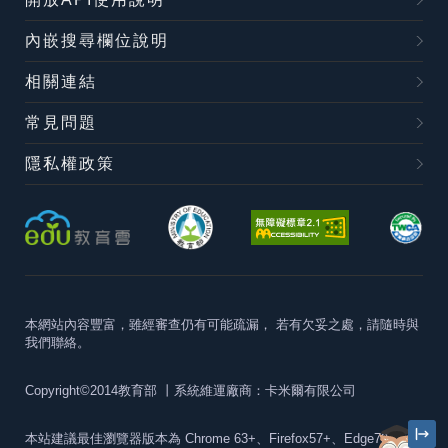
內嵌搜尋欄位說明
相關連結
常見問題
隱私權政策
本網站內容豐富，雖經審查仍有可能疏漏，
若有欠妥之處，請隨時與
我們聯絡。
Copyright©2014教育部
丨系統維運廠商：卡米爾有限公司
本站建議最佳瀏覽器版本為
Chrome 63+、Firefox57+、Edge79+及