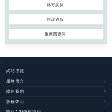
轉寄詞條
錯誤通報
推薦關聯詞
:::
網站導覽
服務簡介
聯絡我們
版權聲明
開放API使用說明