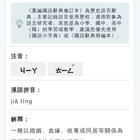
《重編國語辭典修訂本》為歷史語言辭
典，主要記錄語言使用歷程，適用對象為
語文研究者。若您是為小學、國中、高中
（職）的學習或教學，建議您優先使用
《國語小字典》或《國語辭典簡編本》。
注音：
ㄐㄧㄚ
ㄊㄧㄥ
漢語拼音：
jiā tíng
解釋：
一種以婚姻、血緣、收養或同居等關係為