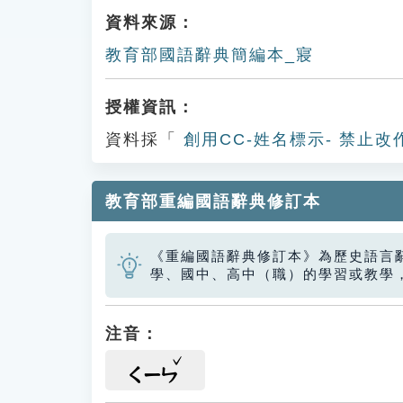
資料來源：
教育部國語辭典簡編本_寢
授權資訊：
資料採「
創用CC-姓名標示- 禁止改
教育部重編國語辭典修訂本
《重編國語辭典修訂本》為歷史語言
學、國中、高中（職）的學習或教學
注音：
ㄑㄧㄣ