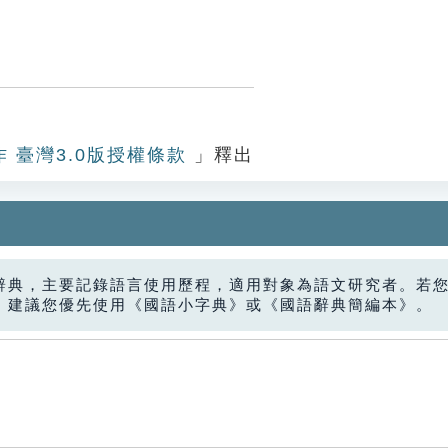
作 臺灣3.0版授權條款
」釋出
辭典，主要記錄語言使用歷程，適用對象為語文研究者。若
，建議您優先使用《國語小字典》或《國語辭典簡編本》。