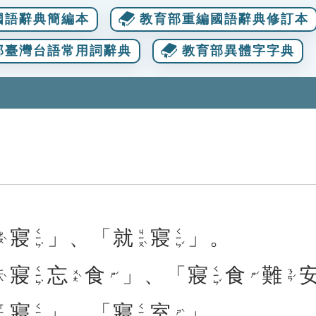
國語辭典簡編本
教育部重編國語辭典修訂本
部臺灣台語常用詞辭典
教育部異體字字典
寢
」、「
就
寢
」。
ㄑㄧㄣˇ
ㄐㄧㄡˋ
ㄑㄧㄣˇ
ㄡˋ
寢
忘
食
」、「
寢
食
難
ㄑㄧㄣˇ
ㄑㄧㄣˇ
ㄟˋ
ㄨㄤˋ
ㄋㄢˊ
ㄕˊ
ㄕˊ
寢
」、「
寢
室
」。
ㄧㄠˇ
ㄑㄧㄣˇ
ㄑㄧㄣˇ
ㄕˋ