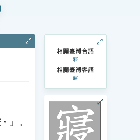
相關臺灣台語
寢
相關臺灣客語
寢
安
」。
ㄢ