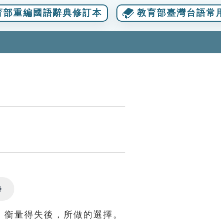
育部重編國語辭典修訂本
教育部臺灣台語常
Settings
，衡量得失後，所做的選擇。