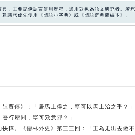
辭典，主要記錄語言使用歷程，適用對象為語文研究者。若
，建議您優先使用《國語小字典》或《國語辭典簡編本》。
七．陸賈傳》：「居馬上得之，寧可以馬上治之乎？
。吾行塵間，寧可致意邪？」
做的抉擇。《儒林外史》第三三回：「正為走出去做