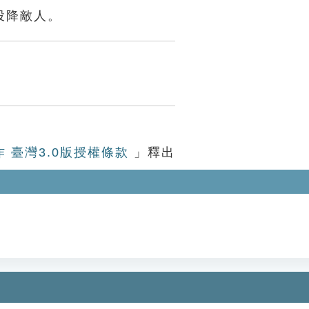
投降敵人。
作 臺灣3.0版授權條款
」釋出