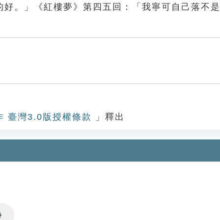
的好。」《紅樓夢》第四五回：「我寧可自己落不
作 臺灣3.0版授權條款
」釋出