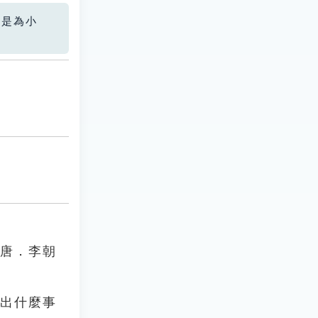
您是為小
」唐．李朝
不出什麼事