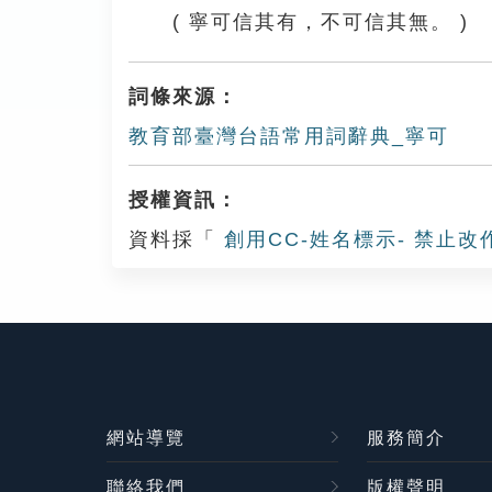
( 寧可信其有，不可信其無。 )
詞條來源：
教育部臺灣台語常用詞辭典_寧可
授權資訊：
資料採「
創用CC-姓名標示- 禁止改
網站導覽
服務簡介
聯絡我們
版權聲明