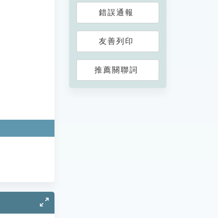
錯誤通報
友善列印
推薦關聯詞