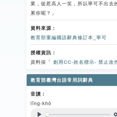
業，徒惹高人一笑，所以寧可不出去
累你呢？」
資料來源：
教育部重編國語辭典修訂本_寧可
授權資訊：
資料採「
創用CC-姓名標示- 禁止改
教育部臺灣台語常用詞辭典
音讀：
lîng-khó