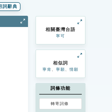
用詞辭典
相關臺灣台語
寧可
相似詞
寧肯
、
寧願
、
情願
詞條功能
轉寄詞條