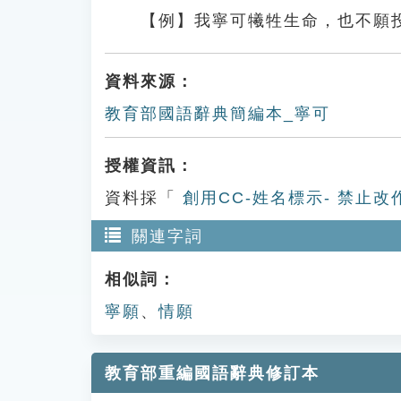
【例】我寧可犧牲生命，也不願
資料來源：
教育部國語辭典簡編本_寧可
授權資訊：
資料採「
創用CC-姓名標示- 禁止改
關連字詞
相似詞：
寧願
、
情願
教育部重編國語辭典修訂本