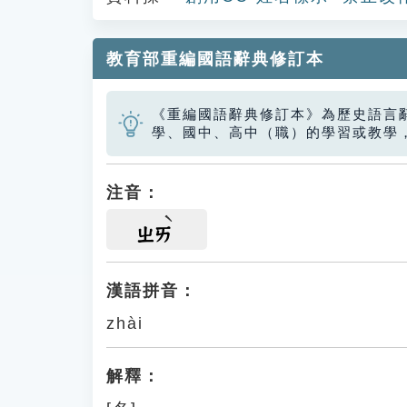
教育部重編國語辭典修訂本
《重編國語辭典修訂本》為歷史語言
學、國中、高中（職）的學習或教學
注音：
ㄓㄞ
漢語拼音：
zhài
解釋：