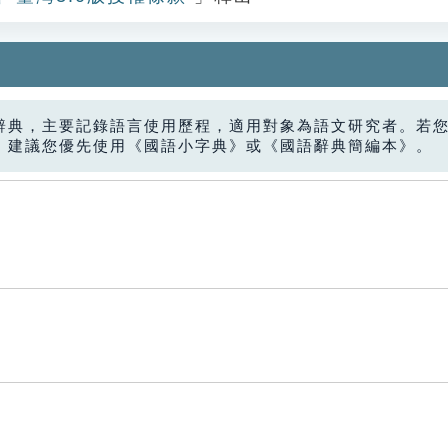
辭典，主要記錄語言使用歷程，適用對象為語文研究者。若
，建議您優先使用《國語小字典》或《國語辭典簡編本》。