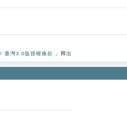
作 臺灣3.0版授權條款
」釋出