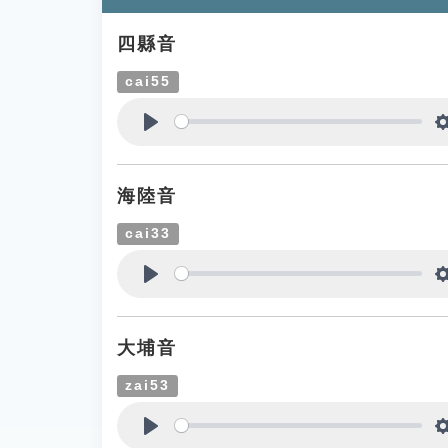
四縣音
cai55
Play
海陸音
cai33
Play
大埔音
zai53