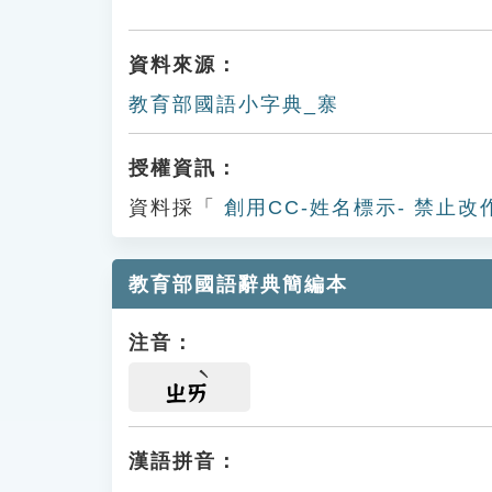
資料來源：
教育部國語小字典_寨
授權資訊：
資料採「
創用CC-姓名標示- 禁止改
教育部國語辭典簡編本
注音：
ㄓㄞ
漢語拼音：