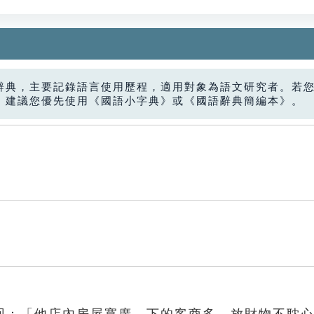
辭典，主要記錄語言使用歷程，適用對象為語文研究者。若
，建議您優先使用《國語小字典》或《國語辭典簡編本》。