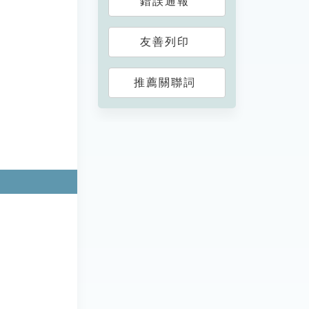
錯誤通報
友善列印
推薦關聯詞