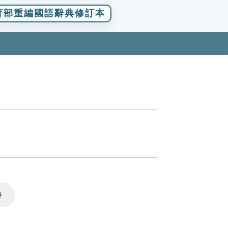
育部重編國語辭典修訂本
Settings