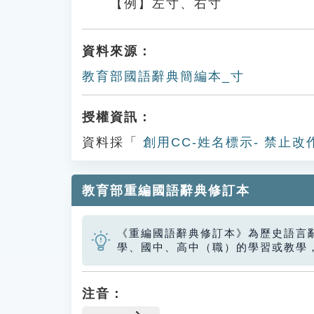
【例】左寸、右寸
資料來源：
教育部國語辭典簡編本_寸
授權資訊：
資料採「
創用CC-姓名標示- 禁止改
教育部重編國語辭典修訂本
《重編國語辭典修訂本》為歷史語言
學、國中、高中（職）的學習或教學
注音：