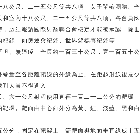
十八公尺、二十五公尺等共八項；女子單輪團體、
尺和室內十八公尺、二十五公尺等共八項。各會員
時，必須報請國際射箭聯合會核定才能被承認。除
的紀錄，如奧運會紀錄、世界錦標賽紀錄等。
坦、無障礙，全長約一百三十公尺，寬一百五十公
緣量至各距離靶線的外緣為止。在距起射線後最少
裁判人員不得進入。
、六十公尺射程使用直徑一百二十二公分的靶環；
的靶環。靶面由中心向外分為黃、紅、淺藍、黑和
公分，固定在靶架上；箭靶面與地面垂直線成十五