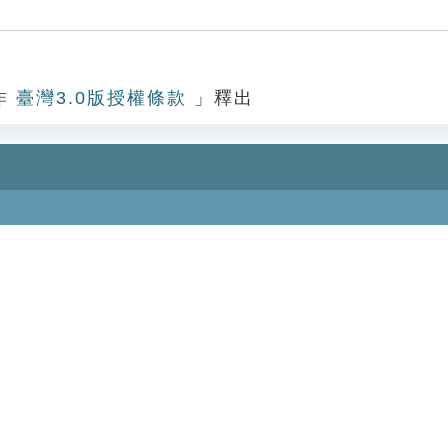
作 臺灣3.0版授權條款
」釋出