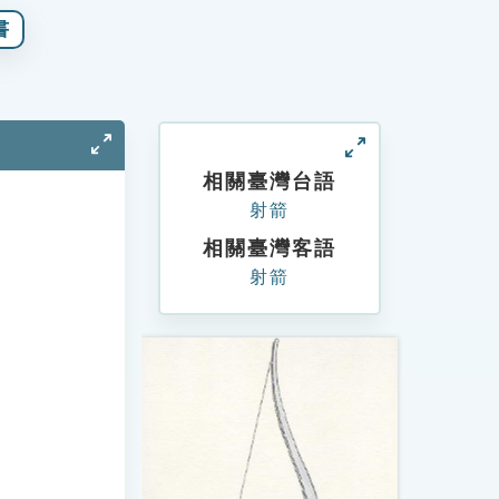
書
相關臺灣台語
射箭
相關臺灣客語
射箭