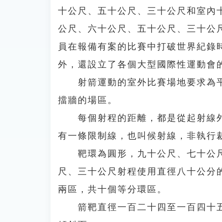
十公尺、五十公尺、三十公尺和室內
公尺、六十公尺、五十公尺、三十公
員在報備有案的比賽中打破世界紀錄
外，還設立了各個大型國際性運動會
射箭運動的室外比賽場地要求為平
擋牆的場區。
每個射程的距離，都是從起射線外
有一條限制線，也叫候射線，非執行
靶環為圓形，九十公尺、七十公尺
尺、三十公尺射程使用直徑八十公分
兩區，共十個等分環區。
箭靶直徑一百二十四至一百四十五