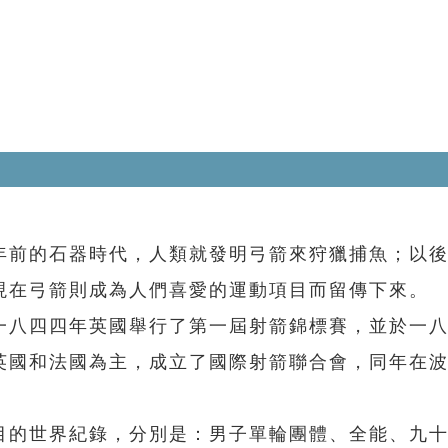
前的石器時代，人類就發明弓箭來狩獵捕魚；以後
現在弓箭則成為人們喜愛的運動項目而留傳下來。
八四四年英國舉行了第一屆射箭錦標賽，並於一八
英國和法國為主，成立了國際射箭聯合會，同年在
的世界紀錄，分別是：男子單輪團體、全能、九十