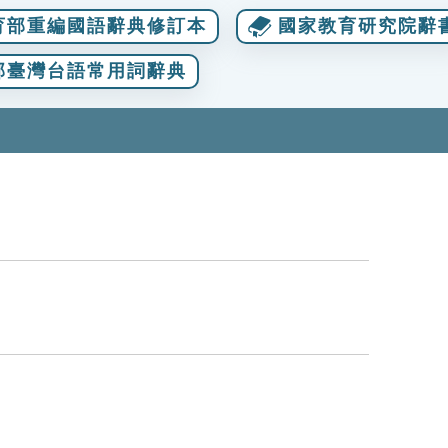
育部重編國語辭典修訂本
國家教育研究院辭
部臺灣台語常用詞辭典