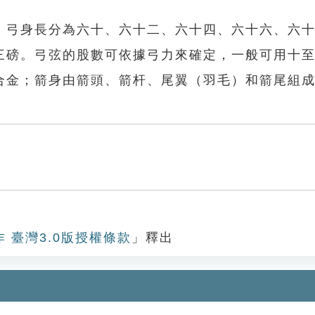
弓身長分為六十、六十二、六十四、六十六、六十
三磅。弓弦的股數可依據弓力來確定，一般可用十
金；箭身由箭頭、箭杆、尾翼（羽毛）和箭尾組成
作 臺灣3.0版授權條款
」釋出