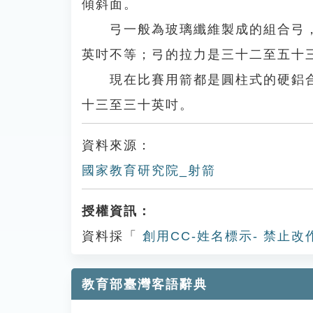
傾斜面。
弓一般為玻璃纖維製成的組合弓，
英吋不等；弓的拉力是三十二至五十
現在比賽用箭都是圓柱式的硬鋁合
十三至三十英吋。
資料來源：
國家教育研究院_射箭
授權資訊：
資料採「
創用CC-姓名標示- 禁止改
教育部臺灣客語辭典