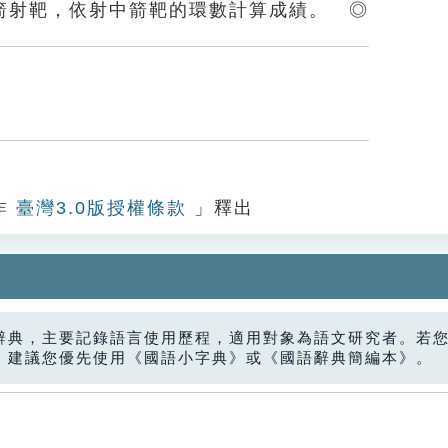
箭射靶，依射中箭靶的環數計算成績。 ◎
作 臺灣3.0版授權條款
」釋出
辭典，主要記錄語言使用歷程，適用對象為語文研究者。若
，建議您優先使用《國語小字典》或《國語辭典簡編本》。