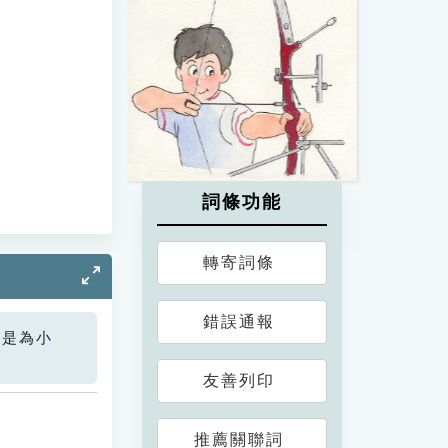
詞條功能
轉寄詞條
錯誤通報
您是為小
友善列印
推薦關聯詞