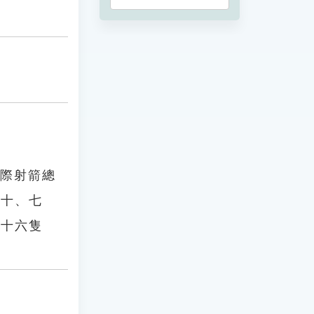
國際射箭總
九十、七
三十六隻