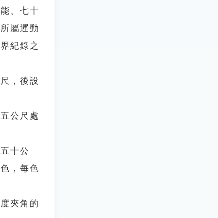
全能、七十
國所屬運動
世界紀錄之
尺，後設
五公尺處
五十公
白色，每色
度夾角的