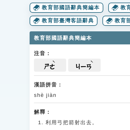
教育部國語辭典簡編本
教
教育部臺灣客語辭典
教育
教育部國語辭典簡編本
注音：
ㄕㄜ
ㄐㄧㄢ
漢語拼音：
shè jiàn
解釋：
利用弓把箭射出去。