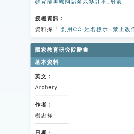
教育部重編國語辭典修訂本_射箭
授權資訊：
資料採「
創用CC-姓名標示- 禁止改
國家教育研究院辭書
基本資料
英文：
Archery
作者：
楊忠祥
日期：