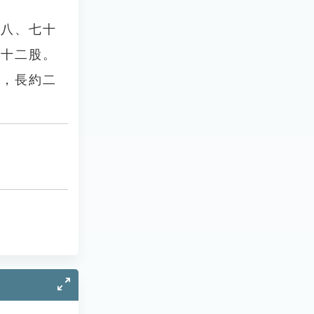
八、七十
至十二股。
，長約二