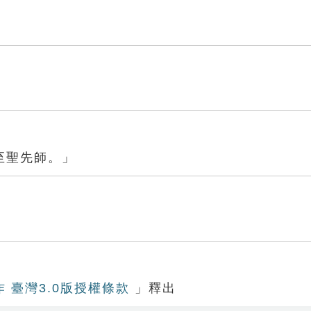
至聖先師。」
作 臺灣3.0版授權條款
」釋出