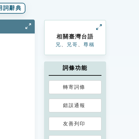
用詞辭典
相關臺灣台語
兄
、
兄哥
、
尊稱
詞條功能
轉寄詞條
錯誤通報
友善列印