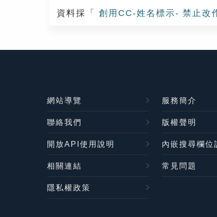
資料採「
創用CC-姓名標示- 禁止改
網站導覽
服務簡介
聯絡我們
版權聲明
開放API使用說明
內嵌搜尋欄位
相關連結
常見問題
隱私權政策