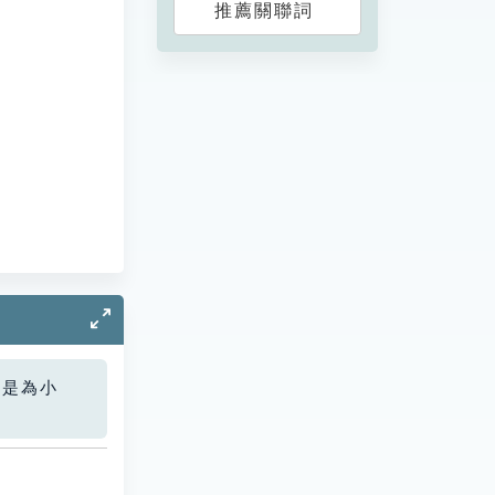
推薦關聯詞
您是為小