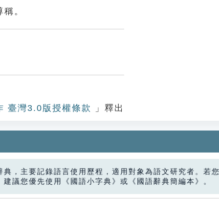
尊稱。
作 臺灣3.0版授權條款
」釋出
辭典，主要記錄語言使用歷程，適用對象為語文研究者。若
，建議您優先使用《國語小字典》或《國語辭典簡編本》。