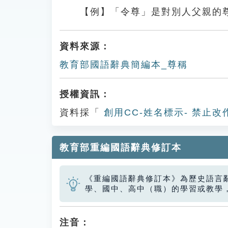
【例】「令尊」是對別人父親的
資料來源：
教育部國語辭典簡編本_尊稱
授權資訊：
資料採「
創用CC-姓名標示- 禁止改
教育部重編國語辭典修訂本
《重編國語辭典修訂本》為歷史語言
學、國中、高中（職）的學習或教學
注音：