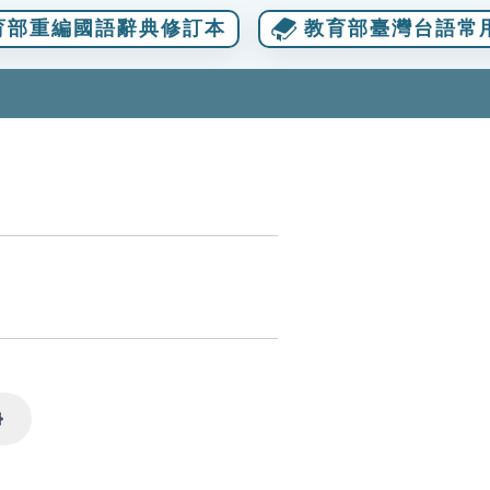
育部重編國語辭典修訂本
教育部臺灣台語常
Settings