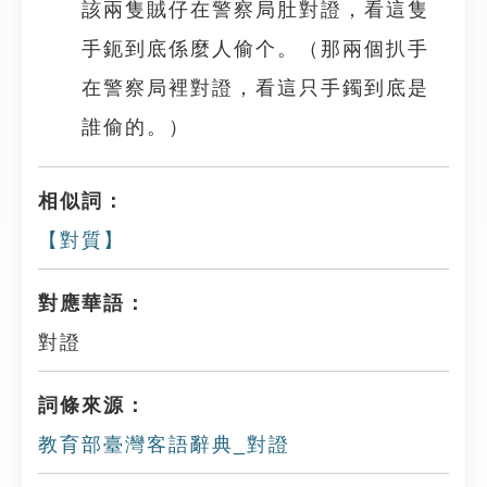
該兩隻賊仔在警察局肚對證，看這隻
手鈪到底係麼人偷个。（那兩個扒手
在警察局裡對證，看這只手鐲到底是
誰偷的。）
相似詞：
【對質】
對應華語：
對證
詞條來源：
教育部臺灣客語辭典_對證