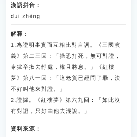
漢語拼音：
duì zhèng
解釋：
1.為證明事實而互相比對言詞。《三國演
義》第二三回：「操恐打死，無可對證，
令獄卒揪去靜處，權且將息。」《紅樓
夢》第八一回：「這老貨已經問了罪，決
不好叫他來對證。」
2.證據。《紅樓夢》第六九回：「如此沒
有對證，只好由他去混說。」
資料來源：