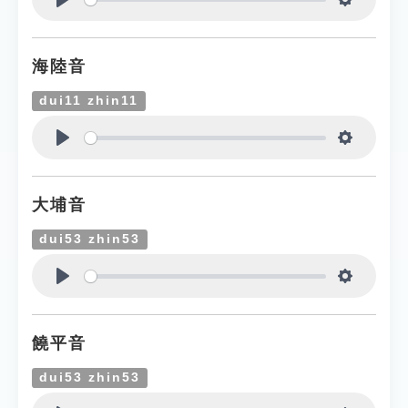
Play
Settings
海陸音
dui11 zhin11
Play
Settings
大埔音
dui53 zhin53
Play
Settings
饒平音
dui53 zhin53