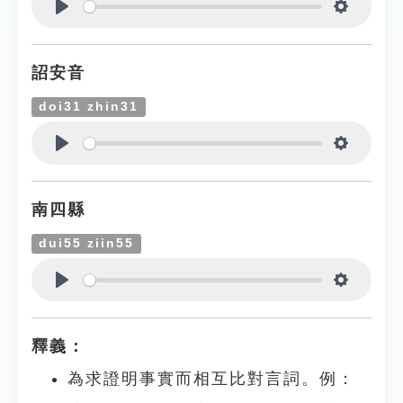
Play
Settings
詔安音
doi31 zhin31
Play
Settings
南四縣
dui55 ziin55
Play
Settings
釋義：
為求證明事實而相互比對言詞。例：