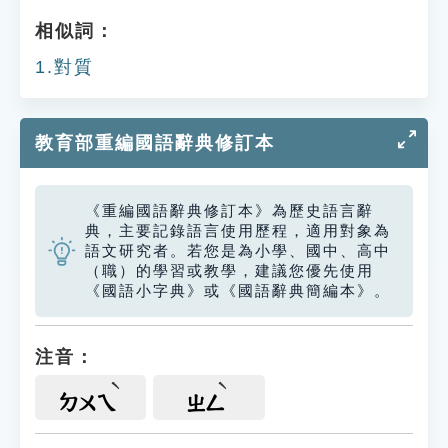
相似詞：
1.對質
教育部重編國語辭典修訂本
《重編國語辭典修訂本》為歷史語言辭
典，主要記錄語言使用歷程，適用對象為
語文研究者。若您是為小學、國中、高中
（職）的學習或教學，建議您優先使用
《國語小字典》或《國語辭典簡編本》。
注音：
ㄉㄨㄟ
ㄓㄥ