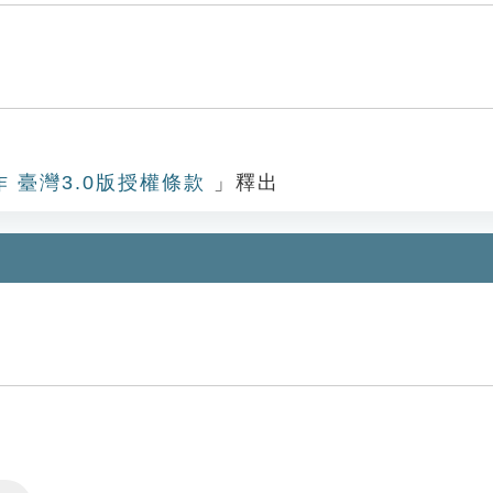
作 臺灣3.0版授權條款
」釋出