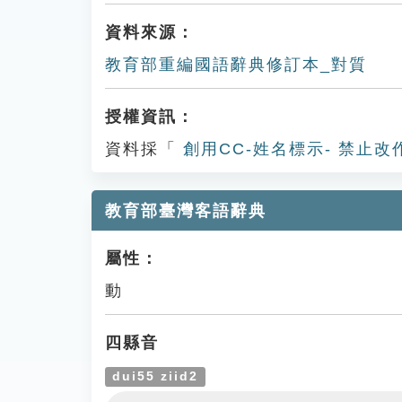
資料來源：
教育部重編國語辭典修訂本_對質
授權資訊：
資料採「
創用CC-姓名標示- 禁止改
教育部臺灣客語辭典
屬性：
動
四縣音
dui55 ziid2