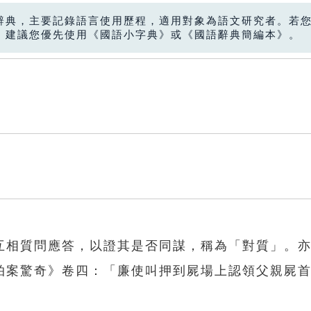
辭典，主要記錄語言使用歷程，適用對象為語文研究者。若
，建議您優先使用《國語小字典》或《國語辭典簡編本》。
互相質問應答，以證其是否同謀，稱為「對質」。
拍案驚奇》卷四：「廉使叫押到屍場上認領父親屍