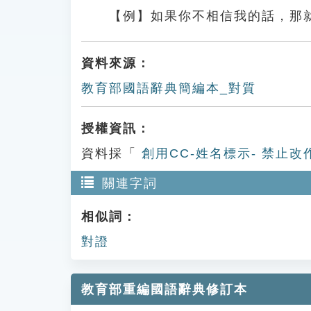
【例】如果你不相信我的話，那
資料來源：
教育部國語辭典簡編本_對質
授權資訊：
資料採「
創用CC-姓名標示- 禁止改
關連字詞
相似詞：
對證
教育部重編國語辭典修訂本