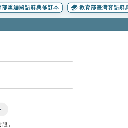
育部重編國語辭典修訂本
教育部臺灣客語辭
Settings
對證。