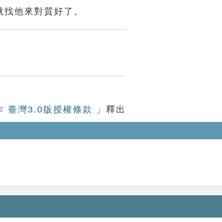
就找他來對質好了。
作 臺灣3.0版授權條款
」釋出