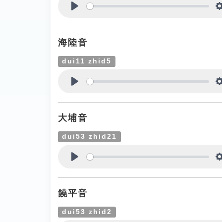
Play
海陸音
dui11 zhid5
Play
大埔音
dui53 zhid21
Play
饒平音
dui53 zhid2