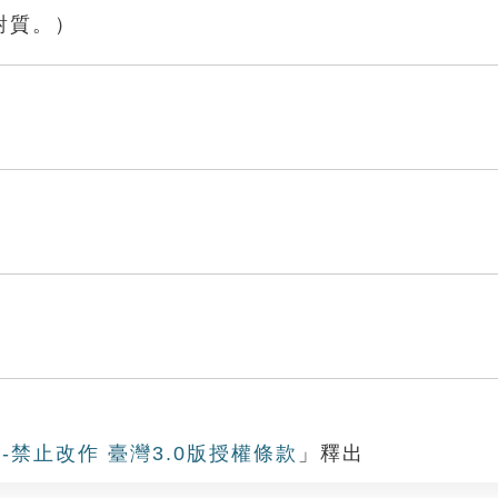
對質。）
-禁止改作 臺灣3.0版授權條款
」釋出