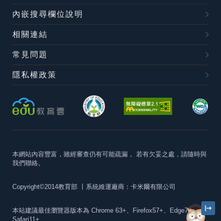
內嵌搜尋欄位說明
相關連結
常見問題
隱私權政策
本網站內容豐富，雖經審查仍有可能疏漏，
若有欠妥之處，請隨時與
我們聯絡。
Copyright©2014教育部
丨系統維運廠商：卡米爾有限公司
本站建議最佳瀏覽器版本為
Chrome 63+、Firefox57+、Edge79+及
Safari11+