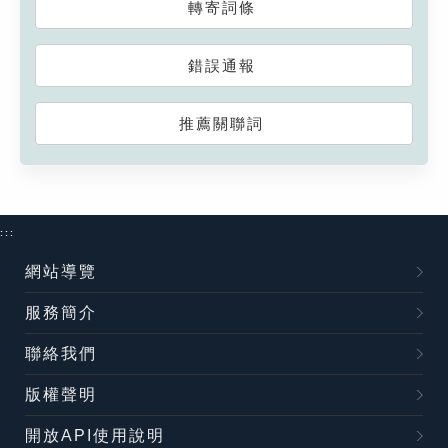
轉寄詞條
錯誤通報
推薦關聯詞
:::
網站導覽
服務簡介
聯絡我們
版權聲明
開放API使用說明