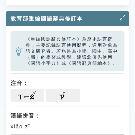
教育部重編國語辭典修訂本
《重編國語辭典修訂本》為歷史語言辭
典，主要記錄語言使用歷程，適用對象為
語文研究者。若您是為小學、國中、高中
（職）的學習或教學，建議您優先使用
《國語小字典》或《國語辭典簡編本》。
注音：
ㄒㄧㄠ
ㄗ
漢語拼音：
xiǎo zǐ