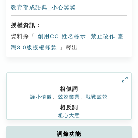
教育部成語典_小心翼翼
授權資訊：
資料採「
創用CC-姓名標示- 禁止改作 臺
灣3.0版授權條款
」釋出
相似詞
謹小慎微
、
兢兢業業
、
戰戰兢兢
相反詞
粗心大意
詞條功能