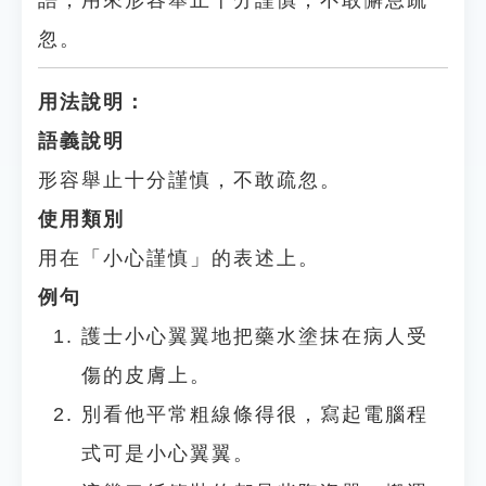
語，用來形容舉止十分謹慎，不敢懈怠疏
忽。
用法說明：
語義說明
形容舉止十分謹慎，不敢疏忽。
使用類別
用在「小心謹慎」的表述上。
例句
護士小心翼翼地把藥水塗抹在病人受
傷的皮膚上。
別看他平常粗線條得很，寫起電腦程
式可是小心翼翼。