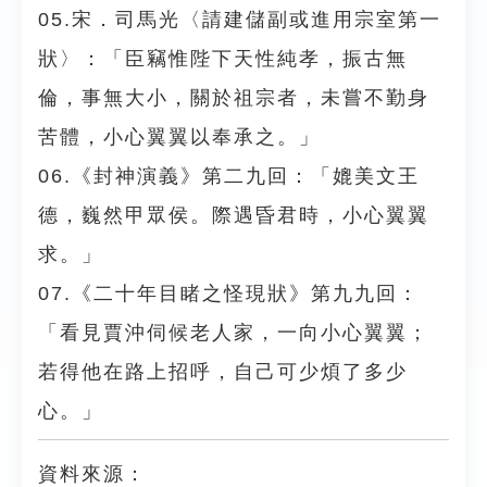
05.宋．司馬光〈請建儲副或進用宗室第一
狀〉：「臣竊惟陛下天性純孝，振古無
倫，事無大小，關於祖宗者，未嘗不勤身
苦體，小心翼翼以奉承之。」
06.《封神演義》第二九回：「媲美文王
德，巍然甲眾侯。際遇昏君時，小心翼翼
求。」
07.《二十年目睹之怪現狀》第九九回：
「看見賈沖伺候老人家，一向小心翼翼；
若得他在路上招呼，自己可少煩了多少
心。」
資料來源：