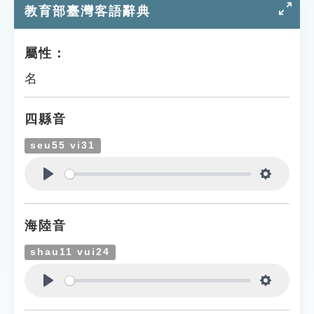
教育部臺灣客語辭典
屬性：
名
四縣音
seu55 vi31
Play
Settings
海陸音
shau11 vui24
Play
Settings