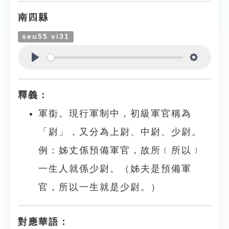
南四縣
seu55 vi31
Play
Settings
釋義：
軍銜。現行軍制中，初級軍官稱為
「尉」，又分為上尉、中尉、少尉。
例：姊丈係預備軍官，故所﹝所以﹞
一生人就係少尉。（姊夫是預備軍
官，所以一生就是少尉。）
對應華語：