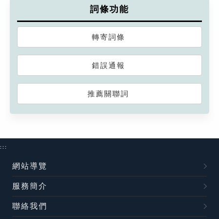
詞條功能
轉寄詞條
錯誤通報
推薦關聯詞
:::
網站導覽
服務簡介
聯絡我們