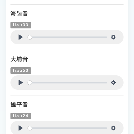
海陸音
liau33
Play
Settings
大埔音
liau53
Play
Settings
饒平音
liau24