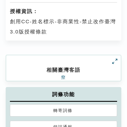
授權資訊：
創用CC-姓名標示-非商業性-禁止改作臺灣
3.0版授權條款
相關臺灣客語
尞
詞條功能
轉寄詞條
錯誤通報