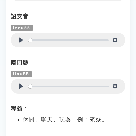
Play
Settings
詔安音
leeu55
Play
Settings
南四縣
liau55
Play
Settings
釋義：
休閒、聊天、玩耍。例：來尞。