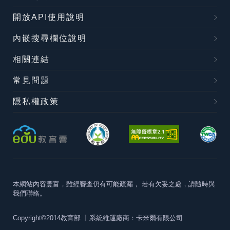
開放API使用說明
內嵌搜尋欄位說明
相關連結
常見問題
隱私權政策
本網站內容豐富，雖經審查仍有可能疏漏，
若有欠妥之處，請隨時與
我們聯絡。
Copyright©2014教育部
丨系統維運廠商：卡米爾有限公司