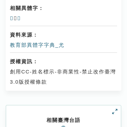
相關異體字：
𡯊
、
怣
資料來源：
教育部異體字字典_尤
授權資訊：
創用CC-姓名標示-非商業性-禁止改作臺灣
3.0版授權條款
相關臺灣台語