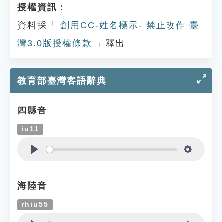
授權資訊：
資料採「
創用CC-姓名標示- 禁止改作 臺
灣3.0版授權條款
」釋出
教育部臺灣客語辭典
四縣音
iu11
Play
Settings
海陸音
rhiu55