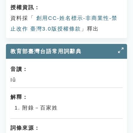
授權資訊：
資料採「
創用CC-姓名標示-非商業性-禁
止改作 臺灣3.0版授權條款
」釋出
教育部臺灣台語常用詞辭典
音讀：
Iû
解釋：
附錄－百家姓
詞條來源：