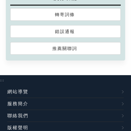
轉寄詞條
錯誤通報
推薦關聯詞
:::
網站導覽
服務簡介
聯絡我們
版權聲明