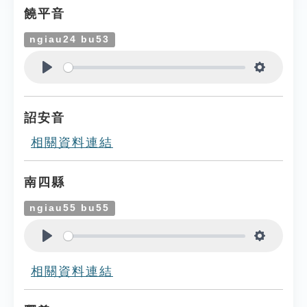
饒平音
ngiau24 bu53
Play
Settings
詔安音
相關資料連結
南四縣
ngiau55 bu55
Play
Settings
相關資料連結