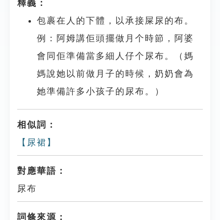
釋義：
包裹在人的下體，以承接屎尿的布。
例：阿姆講佢頭擺做月个時節，阿婆
會同佢準備當多細人仔个尿布。（媽
媽說她以前做月子的時候，奶奶會為
她準備許多小孩子的尿布。）
相似詞：
【尿裙】
對應華語：
尿布
詞條來源：