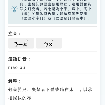
典，主要記錄語言使用歷程，適用對象為
語文研究者。若您是為小學、國中、高中
（職）的學習或教學，建議您優先使用
《國語小字典》或《國語辭典簡編本》。
注音：
ㄋㄧㄠ
ㄅㄨ
漢語拼音：
niào bù
解釋：
包裹嬰兒、失禁者下體或鋪在床上，以承
接屎尿的布。