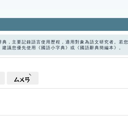
辭典，主要記錄語言使用歷程，適用對象為語文研究者。若
，建議您優先使用《國語小字典》或《國語辭典簡編本》。
ㄙㄨㄢ