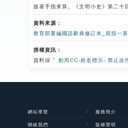
扳著手指來算。《文明小史》第二十
資料來源：
教育部重編國語辭典修訂本_屈指一
授權資訊：
資料採「
創用CC-姓名標示- 禁止改
網站導覽
服務簡介
聯絡我們
版權聲明