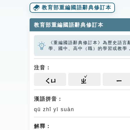
教育部重編國語辭典修訂本
教育部重編國語辭典修訂本
《重編國語辭典修訂本》為歷史語言
學、國中、高中（職）的學習或教學
注音：
ㄑㄩ
ㄓ
ㄧ
漢語拼音：
qū zhǐ yī suàn
解釋：