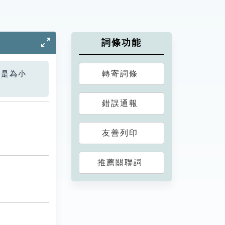
詞條功能
轉寄詞條
您是為小
錯誤通報
友善列印
推薦關聯詞