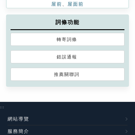
屋前
、
屋面前
詞條功能
轉寄詞條
錯誤通報
推薦關聯詞
:::
網站導覽
服務簡介