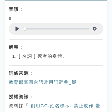
音讀：
si
Play
Settings
解釋：
[
名詞
]
死者的身體。
詞條來源：
教育部臺灣台語常用詞辭典_屍
授權資訊：
資料採「
創用CC-姓名標示- 禁止改作 臺