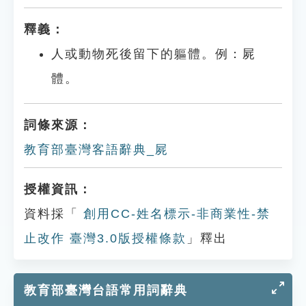
釋義：
人或動物死後留下的軀體。例：屍
體。
詞條來源：
教育部臺灣客語辭典_屍
授權資訊：
資料採「
創用CC-姓名標示-非商業性-禁
止改作 臺灣3.0版授權條款
」釋出
教育部臺灣台語常用詞辭典