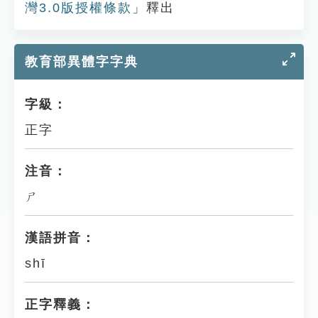
灣3.0版授權條款
」釋出
教育部異體字字典
字級：
正字
注音：
ㄕ
漢語拼音：
shī
正字釋義：