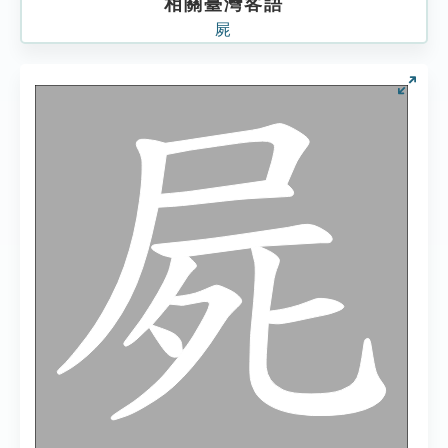
相關臺灣客語
屍