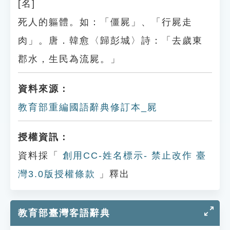
[名]
死人的軀體。如：「僵屍」、「行屍走
肉」。唐．韓愈〈歸彭城〉詩：「去歲東
郡水，生民為流屍。」
資料來源：
教育部重編國語辭典修訂本_屍
授權資訊：
資料採「
創用CC-姓名標示- 禁止改作 臺
灣3.0版授權條款
」釋出
教育部臺灣客語辭典