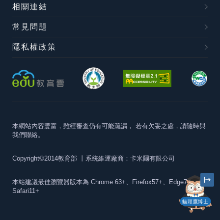
相關連結
常見問題
隱私權政策
本網站內容豐富，雖經審查仍有可能疏漏，
若有欠妥之處，請隨時與
我們聯絡。
Copyright©2014教育部
丨系統維運廠商：卡米爾有限公司
本站建議最佳瀏覽器版本為
Chrome 63+、Firefox57+、Edge79+及
Safari11+
貓頭鷹博士