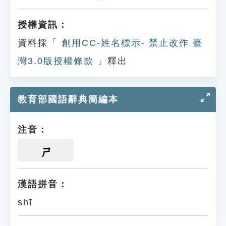
授權資訊：
資料採「
創用CC-姓名標示- 禁止改作 臺
灣3.0版授權條款
」釋出
教育部國語辭典簡編本
注音：
ㄕ
漢語拼音：
shī