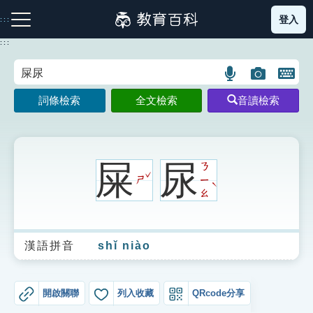
跳
登入
:::
到
主
:::
要
內
語
圖
開
容
注音索引圖示
筆畫索引圖示
部首索引表圖示
言
片
啟
詞條檢索
全文檢索
音讀檢索
搜
搜
鍵
尋
尋
盤
圖
圖
圖
示
示
示
屎
尿
ㄋ
ˇ
ㄕ
ㄧ
ˋ
ㄠ
網站導覽
漢語拼音
shǐ niào
生字詞彙表
成語故事
開啟關聯
列入收藏
QRcode分享