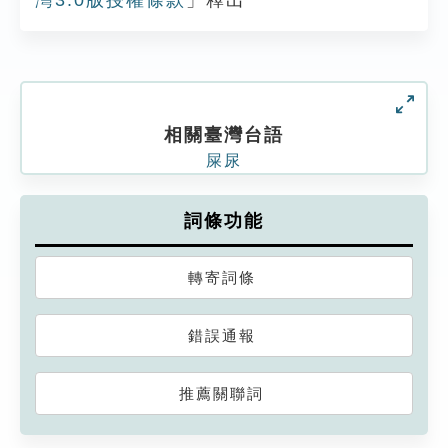
灣3.0版授權條款
」釋出
相關臺灣台語
屎尿
詞條功能
轉寄詞條
錯誤通報
推薦關聯詞