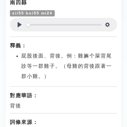
南四縣
sii55 boi55 mi24
Play
Settings
釋義：
屁股後面、背後。例：雞嫲个屎背尾
跈等一群雞子。（母雞的背後跟著一
群小雞。）
對應華語：
背後
詞條來源：