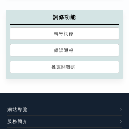
詞條功能
轉寄詞條
錯誤通報
推薦關聯詞
:::
網站導覽
服務簡介