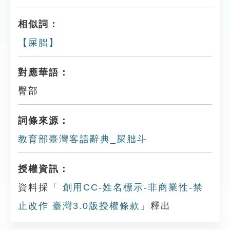
相似詞：
【屎朏】
對應華語：
臀部
詞條來源：
教育部臺灣客語辭典_屎胐斗
授權資訊：
資料採「
創用CC-姓名標示-非商業性-禁
止改作 臺灣3.0版授權條款
」釋出