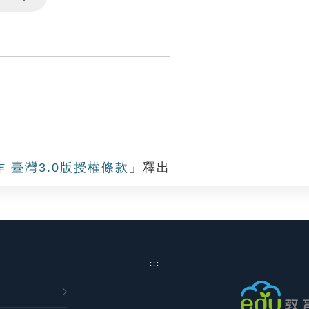
Settings
作 臺灣3.0版授權條款
」釋出
:::