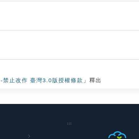
-禁止改作 臺灣3.0版授權條款
」釋出
:::