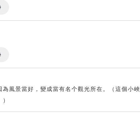
Settings
Settings
因為風景當好，變成當有名个觀光所在。（這個小
。）