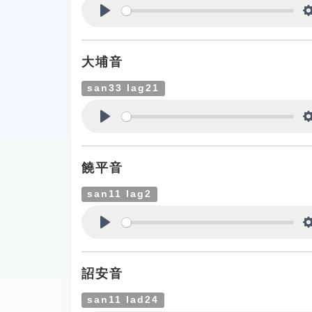
Play
大埔音
san33 lag21
Play
饒平音
san11 lag2
Play
詔安音
san11 lad24