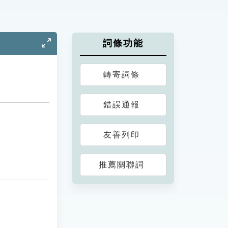
詞條功能
轉寄詞條
錯誤通報
友善列印
推薦關聯詞