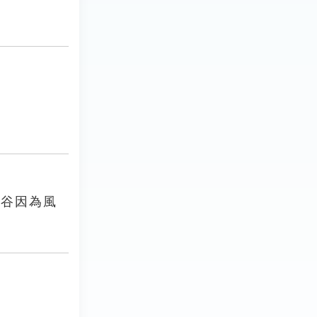
峽谷因為風