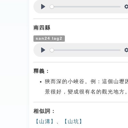
Play
南四縣
san24 lag2
Play
釋義：
狹而深的小峽谷。例：這個山壢
景很好，變成很有名的觀光地方
相似詞：
【山溝】
、
【山坑】