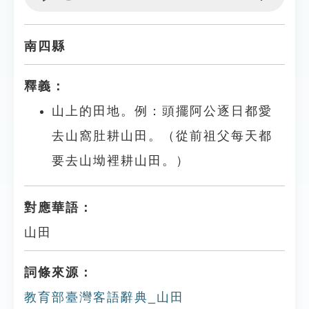
Play
Settings
南四縣
釋義：
山上的田地。例：頭擺阿公逐日都愛
去山窩肚耕山田。（從前祖父每天都
要去山坳裡耕山田。）
對應華語：
山田
詞條來源：
教育部臺灣客語辭典_山田