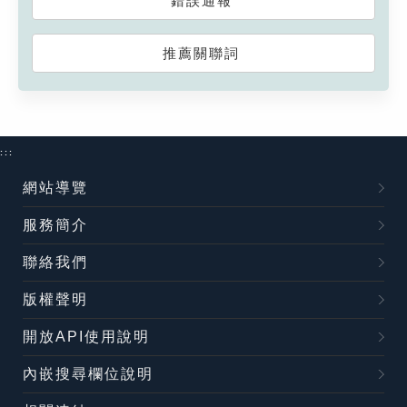
錯誤通報
推薦關聯詞
:::
網站導覽
服務簡介
聯絡我們
版權聲明
開放API使用說明
內嵌搜尋欄位說明