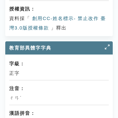
授權資訊：
資料採「
創用CC-姓名標示- 禁止改作 臺
灣3.0版授權條款
」釋出
教育部異體字字典
字級：
正字
注音：
ㄔㄢˊ
漢語拼音：