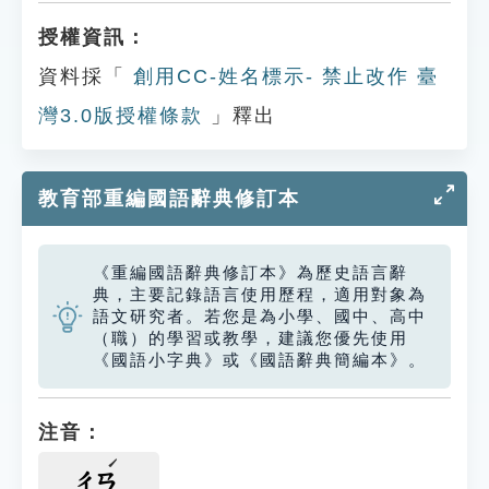
授權資訊：
資料採「
創用CC-姓名標示- 禁止改作 臺
灣3.0版授權條款
」釋出
教育部重編國語辭典修訂本
《重編國語辭典修訂本》為歷史語言辭
典，主要記錄語言使用歷程，適用對象為
語文研究者。若您是為小學、國中、高中
（職）的學習或教學，建議您優先使用
《國語小字典》或《國語辭典簡編本》。
注音：
ㄔㄢ