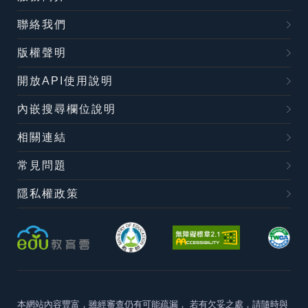
聯絡我們
版權聲明
開放API使用說明
內嵌搜尋欄位說明
相關連結
常見問題
隱私權政策
本網站內容豐富，雖經審查仍有可能疏漏，
若有欠妥之處，請隨時與