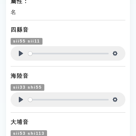
屬性：
名
四縣音
sii55 sii11
Play
Settings
海陸音
sii33 shi55
Play
Settings
大埔音
sii53 shi113