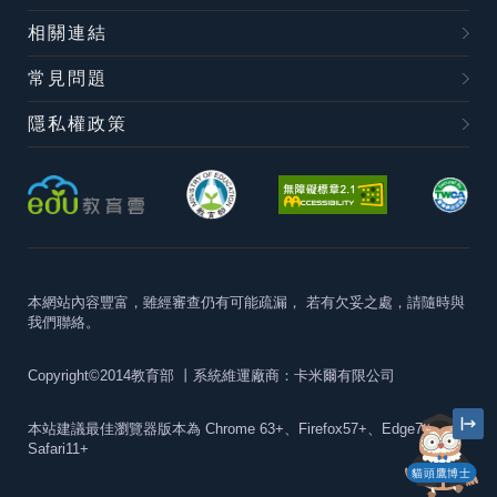
相關連結
常見問題
隱私權政策
本網站內容豐富，雖經審查仍有可能疏漏，
若有欠妥之處，請隨時與
我們聯絡。
Copyright©2014教育部
丨系統維運廠商：卡米爾有限公司
本站建議最佳瀏覽器版本為
Chrome 63+、Firefox57+、Edge79+及
Safari11+
貓頭鷹博士