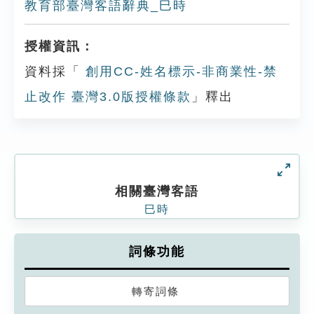
教育部臺灣客語辭典_巳時
授權資訊：
資料採「
創用CC-姓名標示-非商業性-禁
止改作 臺灣3.0版授權條款
」釋出
相關臺灣客語
巳時
詞條功能
轉寄詞條