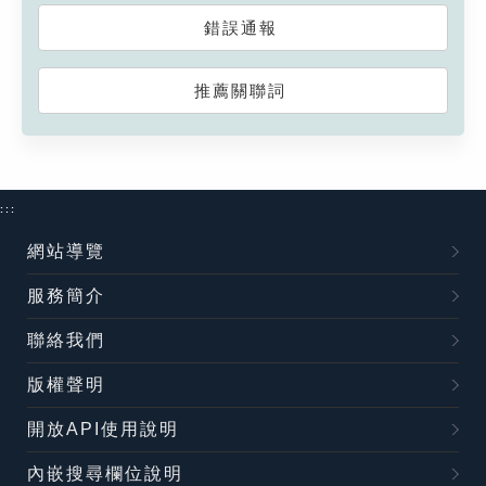
錯誤通報
推薦關聯詞
:::
網站導覽
服務簡介
聯絡我們
版權聲明
開放API使用說明
內嵌搜尋欄位說明