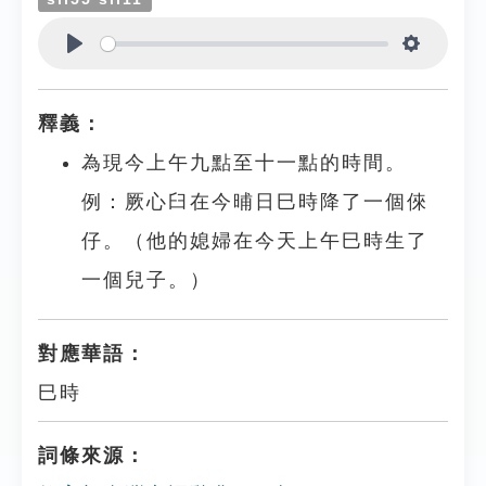
Play
Settings
釋義：
為現今上午九點至十一點的時間。
例：厥心臼在今晡日巳時降了一個倈
仔。（他的媳婦在今天上午巳時生了
一個兒子。）
對應華語：
巳時
詞條來源：