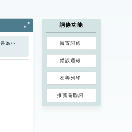
詞條功能
轉寄詞條
您是為小
錯誤通報
友善列印
推薦關聯詞