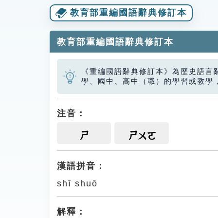
教育部重編國語辭典修訂本
教育部重編國語辭典修訂本
《重編國語辭典修訂本》為歷史語言
學、國中、高中（職）的學習或教學
注音：
ㄕ
ㄕㄨㄛ
漢語拼音：
shī shuō
解釋：