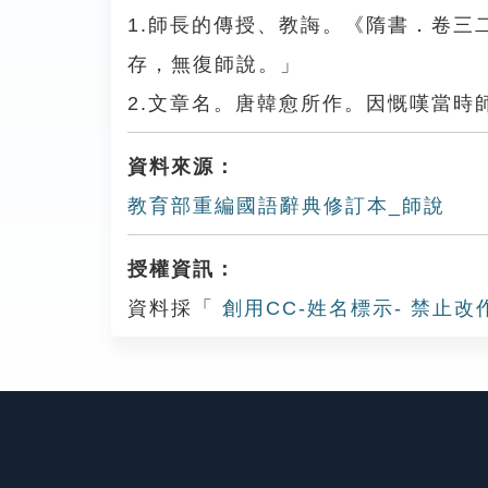
1.師長的傳授、教誨。《隋書．卷
存，無復師說。」
2.文章名。唐韓愈所作。因慨嘆當
資料來源：
教育部重編國語辭典修訂本_師說
授權資訊：
資料採「
創用CC-姓名標示- 禁止改