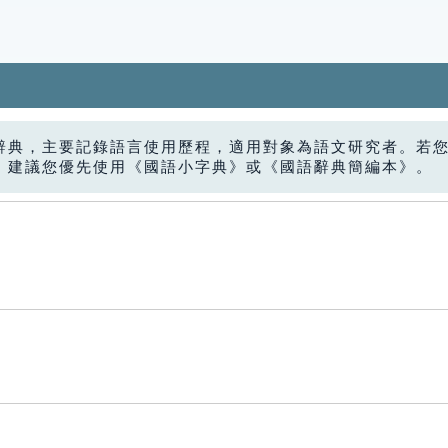
辭典，主要記錄語言使用歷程，適用對象為語文研究者。若
，建議您優先使用《國語小字典》或《國語辭典簡編本》。