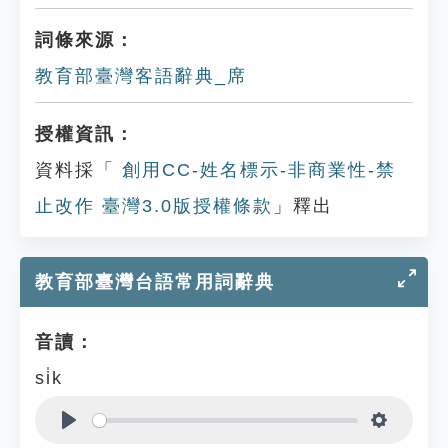
詞條來源：
教育部臺灣客語辭典_席
授權資訊：
資料採「
創用CC-姓名標示-非商業性-禁
止改作 臺灣3.0版授權條款
」釋出
教育部臺灣台語常用詞辭典
音讀：
si̍k
Play
Settings