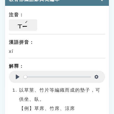
注音：
ㄒㄧ
漢語拼音：
xí
解釋：
Play
Settings
以草莖、竹片等編織而成的墊子，可
供坐、臥。
【例】草席、竹席、涼席