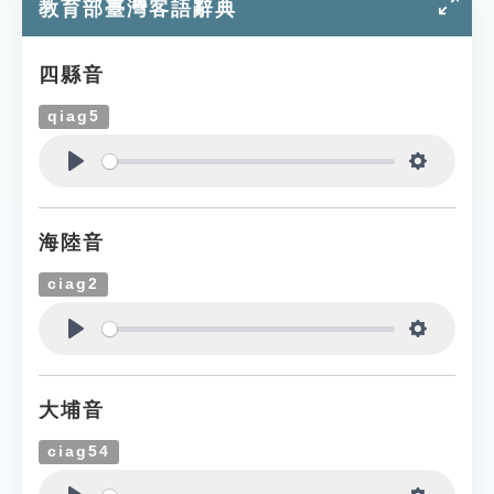
教育部臺灣客語辭典
四縣音
qiag5
Play
Settings
海陸音
ciag2
Play
Settings
大埔音
ciag54