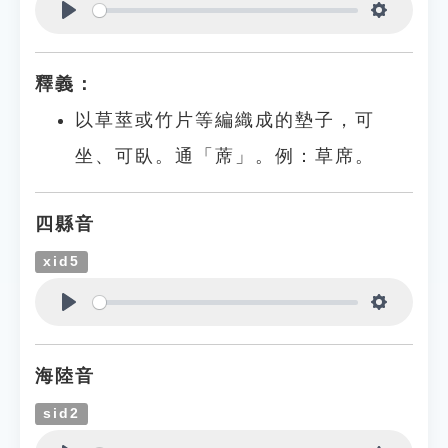
Play
Settings
釋義：
以草莖或竹片等編織成的墊子，可
坐、可臥。通「蓆」。例：草席。
四縣音
xid5
Play
Settings
海陸音
sid2