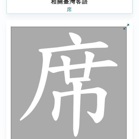
相關臺灣客語
席