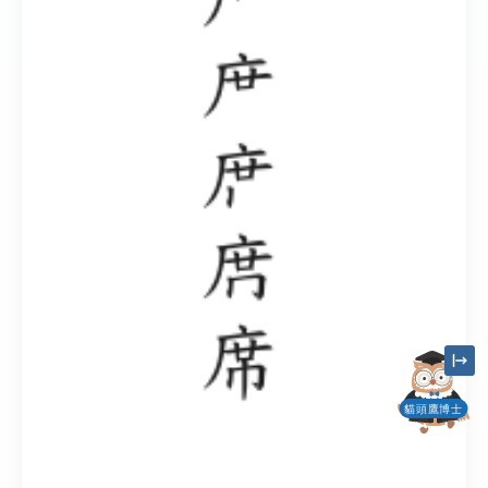
貓頭鷹博士