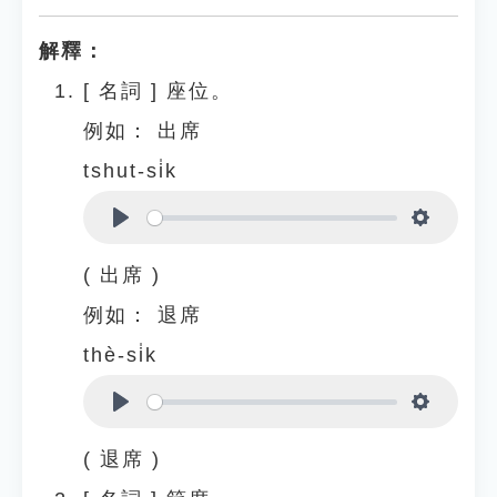
解釋：
[
名詞
]
座位。
例如：
出席
tshut-si̍k
Play
Settings
( 出席 )
例如：
退席
thè-si̍k
Play
Settings
( 退席 )