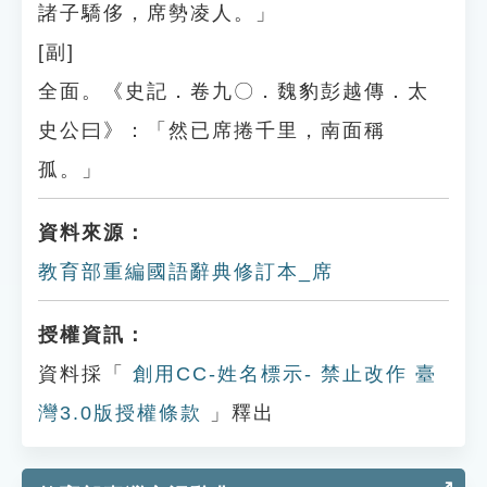
諸子驕侈，席勢凌人。」
[副]
全面。《史記．卷九〇．魏豹彭越傳．太
史公曰》：「然已席捲千里，南面稱
孤。」
資料來源：
教育部重編國語辭典修訂本_席
授權資訊：
資料採「
創用CC-姓名標示- 禁止改作 臺
灣3.0版授權條款
」釋出