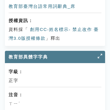
教育部臺灣台語常用詞辭典_席
授權資訊：
資料採「
創用CC-姓名標示- 禁止改作 臺
灣3.0版授權條款
」釋出
教育部異體字字典
字級：
正字
注音：
ㄒㄧˊ