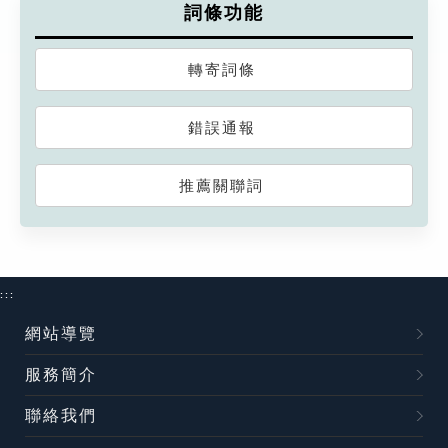
詞條功能
轉寄詞條
錯誤通報
推薦關聯詞
:::
網站導覽
服務簡介
聯絡我們