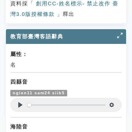
資料採「
創用CC-姓名標示- 禁止改作 臺
灣3.0版授權條款
」釋出
教育部臺灣客語辭典
屬性：
名
四縣音
ngien11 sam24 siib5
Play
Settings
海陸音