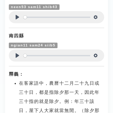
neen53 sam11 shib43
Play
Settings
南四縣
ngian11 sam24 siib5
Play
Settings
釋義：
在客家語中，農曆十二月二十九日或
三十日，都是指除夕那一天，因此年
三十指的就是除夕。例：年三十該
日，屋下人大家就當無閒。（除夕那