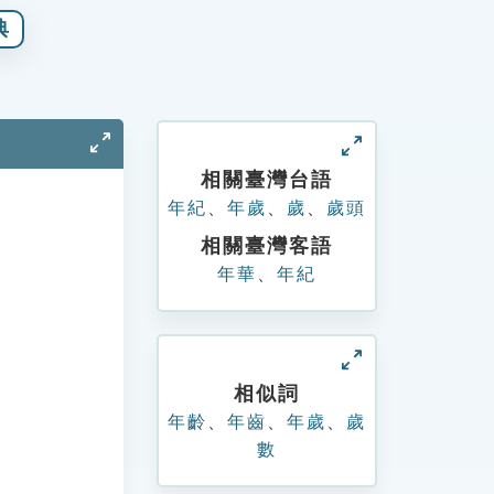
典
相關臺灣台語
年紀
、
年歲
、
歲
、
歲頭
相關臺灣客語
年華
、
年紀
相似詞
年齡
、
年齒
、
年歲
、
歲
數