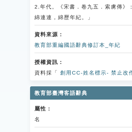
2.年代。《宋書．卷九五．索虜傳
綿連連，綿歷年紀。」
資料來源：
教育部重編國語辭典修訂本_年紀
授權資訊：
資料採「
創用CC-姓名標示- 禁止改
教育部臺灣客語辭典
屬性：
名