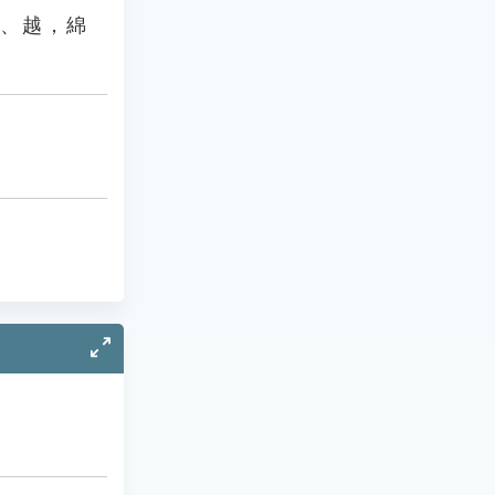
揚、越，綿