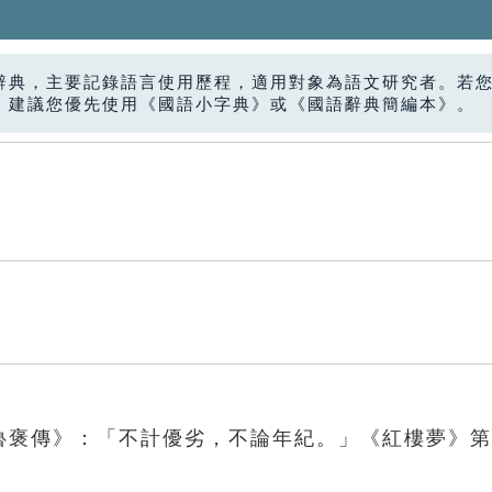
辭典，主要記錄語言使用歷程，適用對象為語文研究者。若
，建議您優先使用《國語小字典》或《國語辭典簡編本》。
．魯褒傳》：「不計優劣，不論年紀。」《紅樓夢》