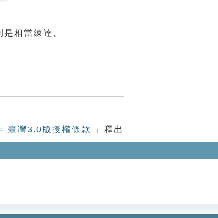
Settings
倒是相當練達。
作 臺灣3.0版授權條款
」釋出