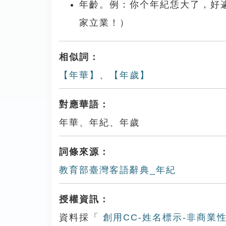
年齡。例：你个年紀恁大了，好
家立業！）
相似詞：
【年華】
、
【年歲】
對應華語：
年華、年紀、年歲
詞條來源：
教育部臺灣客語辭典_年紀
授權資訊：
資料採「
創用CC-姓名標示-非商業性