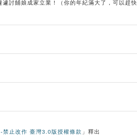
遽遽討餔娘成家立業！（你的年紀滿大了，可以趕
-禁止改作 臺灣3.0版授權條款
」釋出