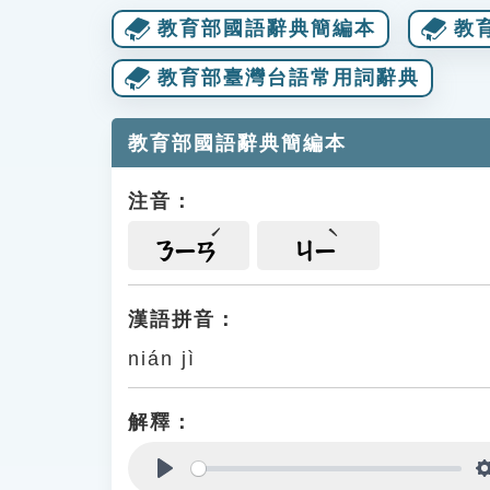
教育部國語辭典簡編本
教
教育部臺灣台語常用詞辭典
教育部國語辭典簡編本
注音：
ㄋㄧㄢ
ㄐㄧ
漢語拼音：
nián jì
解釋：