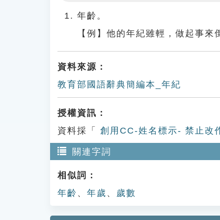
Play
年齡。
【例】他的年紀雖輕，做起事來
資料來源：
教育部國語辭典簡編本_年紀
授權資訊：
資料採「
創用CC-姓名標示- 禁止改
關連字詞
相似詞：
年齡
、
年歲
、
歲數