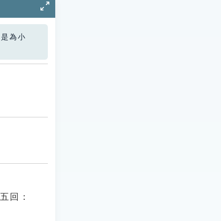
您是為小
第五回：