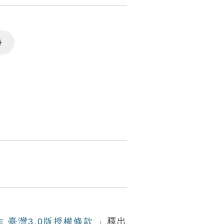
Settings
作 臺灣3.0版授權條款
」釋出