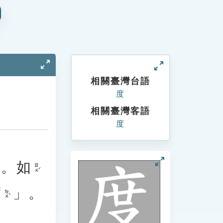
相關臺灣台語
度
相關臺灣客語
度
。
如
ㄖㄨˊ
度
」。
ㄉㄨˋ
。