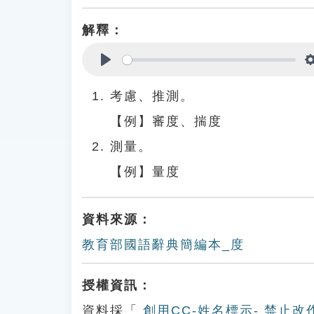
解釋：
Play
考慮、推測。
【例】審度、揣度
測量。
【例】量度
資料來源：
教育部國語辭典簡編本_度
授權資訊：
資料採「
創用CC-姓名標示- 禁止改