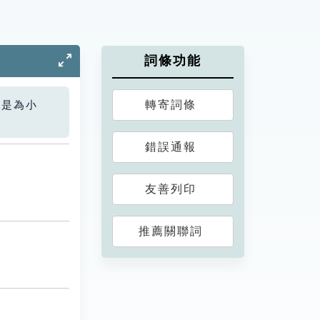
詞條功能
轉寄詞條
您是為小
錯誤通報
友善列印
推薦關聯詞