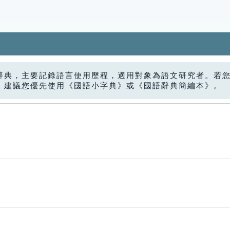
辭典，主要記錄語言使用歷程，適用對象為語文研究者。若
，建議您優先使用《國語小字典》或《國語辭典簡編本》。