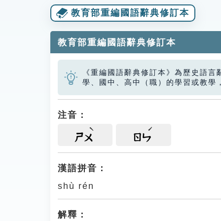
教育部重編國語辭典修訂本
教育部重編國語辭典修訂本
《重編國語辭典修訂本》為歷史語言
學、國中、高中（職）的學習或教學
注音：
ㄕㄨ
ㄖㄣ
漢語拼音：
shù rén
解釋：