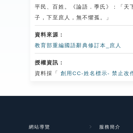
平民、百姓。《論語．季氏》：「天
子，下至庶人，無不懼孤。」
資料來源：
教育部重編國語辭典修訂本_庶人
授權資訊：
資料採「
創用CC-姓名標示- 禁止改
網站導覽
服務簡介