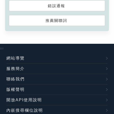
錯誤通報
推薦關聯詞
:::
網站導覽
服務簡介
聯絡我們
版權聲明
開放API使用說明
內嵌搜尋欄位說明