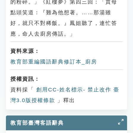
的粉碎。」《紅樓夢》第四三回：「賈母
點頭笑道：『難為他想著。……那湯雖
好，就只不對稀飯。』鳳姐聽了，連忙答
應，命人去廚房傳話。」
資料來源：
教育部重編國語辭典修訂本_廚房
授權資訊：
資料採「
創用CC-姓名標示- 禁止改作 臺
灣3.0版授權條款
」釋出
教育部臺灣客語辭典