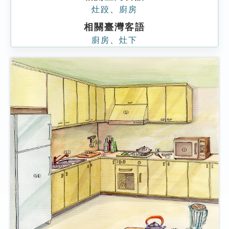
灶跤
、
廚房
相關臺灣客語
廚房
、
灶下