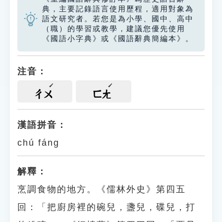
典，主要記錄語言使用歷程，適用對象為
語文研究者。若您是為小學、國中、高中
（職）的學習或教學，建議您優先使用
《國語小字典》或《國語辭典簡編本》。
注音：
ㄔㄨ
ㄈㄤ
漢語拼音：
chú fáng
解釋：
烹調食物的地方。《儒林外史》第四五
回：「把廚房裡的碗兒，盞兒，碟兒，打