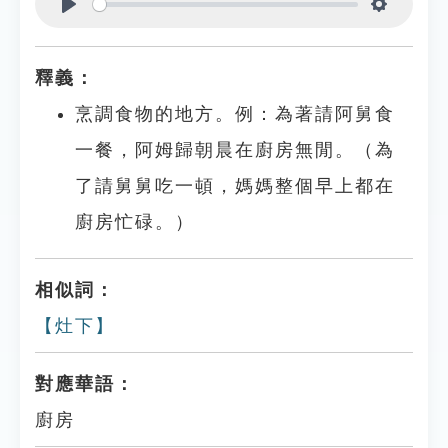
Play
Settings
釋義：
烹調食物的地方。例：為著請阿舅食
一餐，阿姆歸朝晨在廚房無閒。（為
了請舅舅吃一頓，媽媽整個早上都在
廚房忙碌。）
相似詞：
【灶下】
對應華語：
廚房