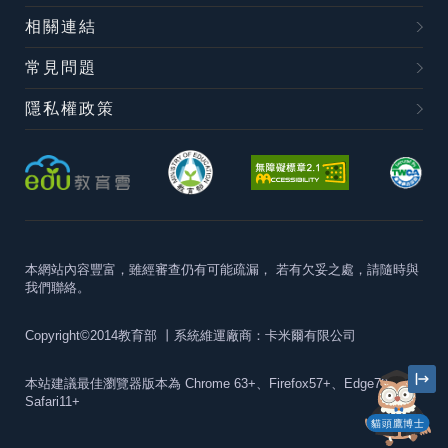
相關連結
常見問題
隱私權政策
本網站內容豐富，雖經審查仍有可能疏漏，
若有欠妥之處，請隨時與
我們聯絡。
Copyright©2014教育部
丨系統維運廠商：卡米爾有限公司
本站建議最佳瀏覽器版本為
Chrome 63+、Firefox57+、Edge79+及
Safari11+
貓頭鷹博士