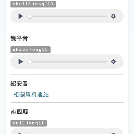
chu113 fong113
Play
Settings
饒平音
chu55 fong55
Play
Settings
詔安音
相關資料連結
南四縣
cu11 fong11