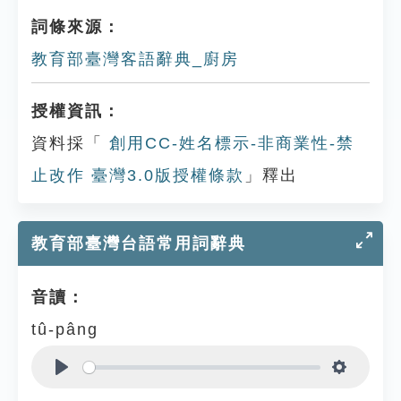
詞條來源：
教育部臺灣客語辭典_廚房
授權資訊：
資料採「
創用CC-姓名標示-非商業性-禁
止改作 臺灣3.0版授權條款
」釋出
教育部臺灣台語常用詞辭典
音讀：
tû-pâng
Play
Settings