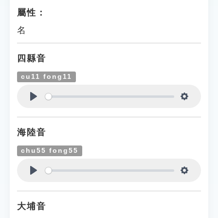
屬性：
名
四縣音
cu11 fong11
Play
Settings
海陸音
chu55 fong55
Play
Settings
大埔音