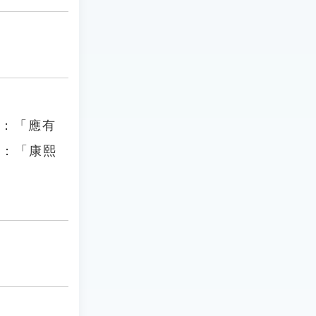
〉：「應有
》：「康熙