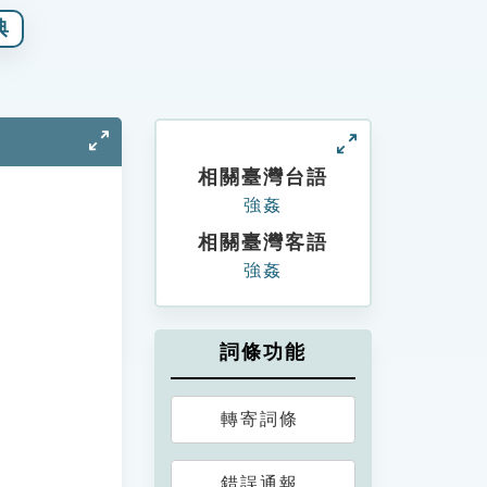
典
相關臺灣台語
強姦
相關臺灣客語
強姦
詞條功能
轉寄詞條
錯誤通報