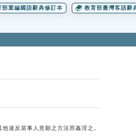
育部重編國語辭典修訂本
教育部臺灣客語辭
其他違反當事人意願之方法而姦淫之。