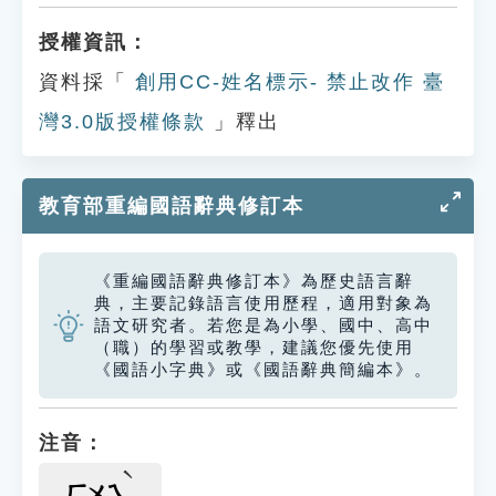
授權資訊：
資料採「
創用CC-姓名標示- 禁止改作 臺
灣3.0版授權條款
」釋出
教育部重編國語辭典修訂本
《重編國語辭典修訂本》為歷史語言辭
典，主要記錄語言使用歷程，適用對象為
語文研究者。若您是為小學、國中、高中
（職）的學習或教學，建議您優先使用
《國語小字典》或《國語辭典簡編本》。
注音：
ㄏㄨㄟ