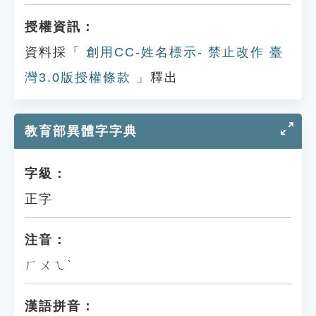
授權資訊：
資料採「
創用CC-姓名標示- 禁止改作 臺
灣3.0版授權條款
」釋出
教育部異體字字典
字級：
正字
注音：
ㄏㄨㄟˋ
漢語拼音：