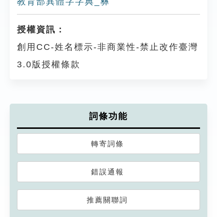
教育部異體字字典_彝
授權資訊：
創用CC-姓名標示-非商業性-禁止改作臺灣
3.0版授權條款
詞條功能
轉寄詞條
錯誤通報
推薦關聯詞