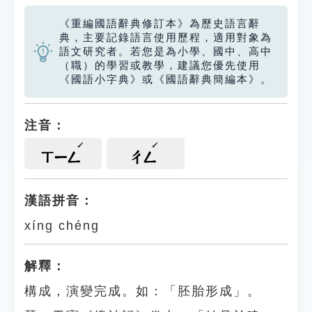
《重編國語辭典修訂本》為歷史語言辭
典，主要記錄語言使用歷程，適用對象為
語文研究者。若您是為小學、國中、高中
（職）的學習或教學，建議您優先使用
《國語小字典》或《國語辭典簡編本》。
注音：
ㄒㄧㄥ
ㄔㄥ
漢語拼音：
xíng chéng
解釋：
構成，演變完成。如：「胚胎形成」。