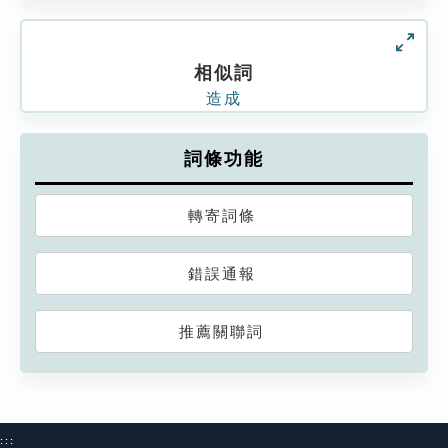
相似詞
造成
詞條功能
轉寄詞條
錯誤通報
推薦關聯詞
:::