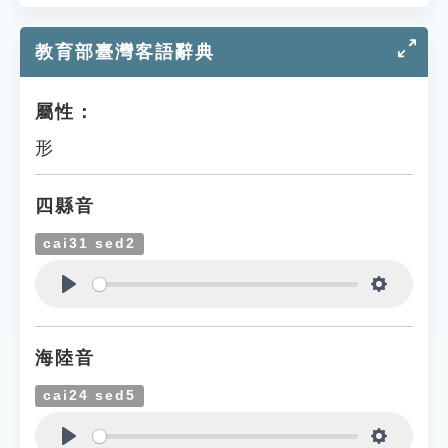
教育部臺灣客語辭典
屬性：
形
四縣音
cai31 sed2
Play
Settings
海陸音
cai24 sed5