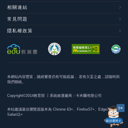
相關連結
常見問題
隱私權政策
本網站內容豐富，雖經審查仍有可能疏漏，
若有欠妥之處，請隨時與
我們聯絡。
Copyright©2014教育部
丨系統維運廠商：卡米爾有限公司
本站建議最佳瀏覽器版本為
Chrome 63+、Firefox57+、Edge79+及
Safari11+
貓頭鷹博士