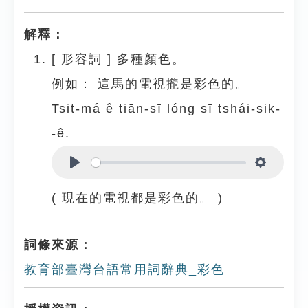
Play
Settings
解釋：
[
形容詞
]
多種顏色。
例如：
這馬的電視攏是彩色的。
Tsit-má ê tiān-sī lóng sī tshái-sik-
-ê.
Play
Settings
( 現在的電視都是彩色的。 )
詞條來源：
教育部臺灣台語常用詞辭典_彩色