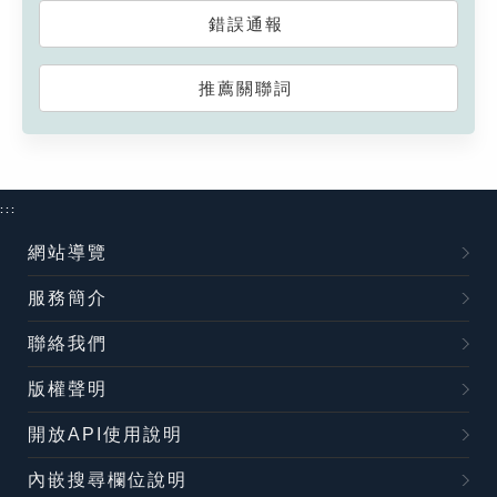
錯誤通報
推薦關聯詞
:::
網站導覽
服務簡介
聯絡我們
版權聲明
開放API使用說明
內嵌搜尋欄位說明