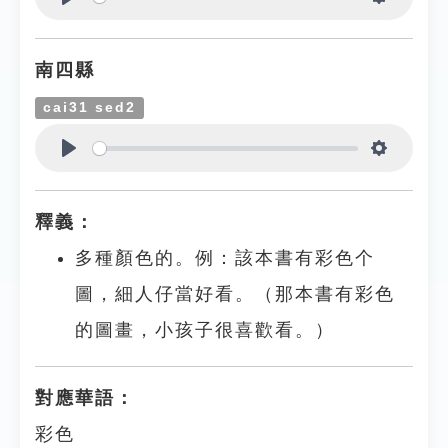
Play
Settings
南四縣
cai31 sed2
Play
Settings
釋義：
多種顏色的。例：該本書有彩色个
圖，細人仔當好看。（那本書有彩色
的圖畫，小孩子很喜歡看。）
對應華語：
彩色