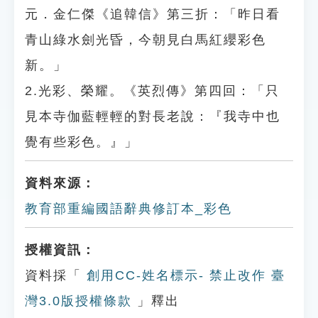
元．金仁傑《追韓信》第三折：「昨日看
青山綠水劍光昏，今朝見白馬紅纓彩色
新。」
2.光彩、榮耀。《英烈傳》第四回：「只
見本寺伽藍輕輕的對長老說：『我寺中也
覺有些彩色。』」
資料來源：
教育部重編國語辭典修訂本_彩色
授權資訊：
資料採「
創用CC-姓名標示- 禁止改作 臺
灣3.0版授權條款
」釋出