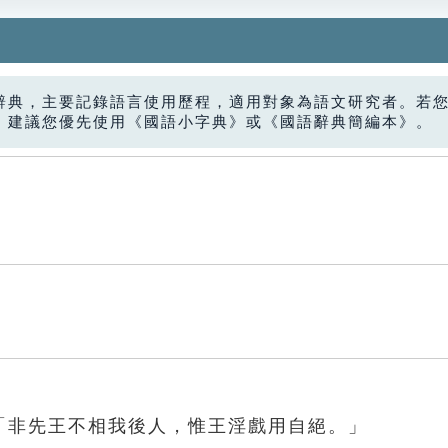
辭典，主要記錄語言使用歷程，適用對象為語文研究者。若
，建議您優先使用《國語小字典》或《國語辭典簡編本》。
「非先王不相我後人，惟王淫戲用自絕。」