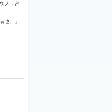
為後人，然
鑒者也。」