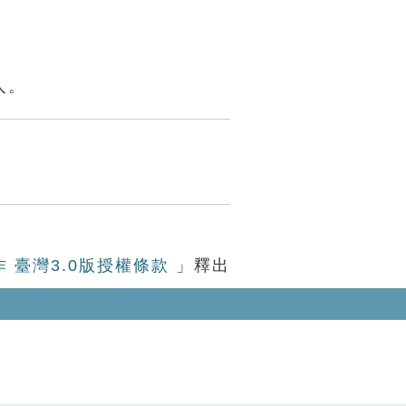
人。
作 臺灣3.0版授權條款
」釋出