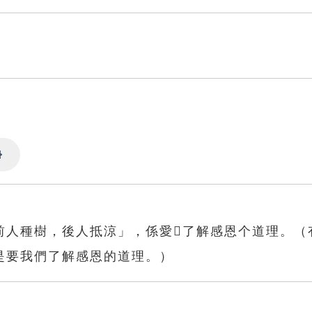
Settings
Settings
人種樹，後人抵涼」，係愛𫣆了解感恩个道理。（
是要我們了解感恩的道理。）