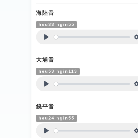
海陸音
heu33 ngin55
Play
大埔音
heu53 ngin113
Play
饒平音
heu24 ngin55