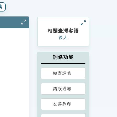
典
相關臺灣客語
後人
詞條功能
轉寄詞條
錯誤通報
友善列印