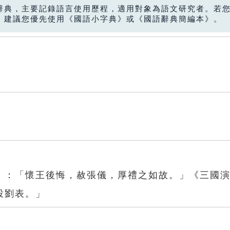
辭典，主要記錄語言使用歷程，適用對象為語文研究者。若
，建議您優先使用《國語小字典》或《國語辭典簡編本》。
》：「懷王後悔，赦張儀，厚禮之如故。」《三國
投劉表。」