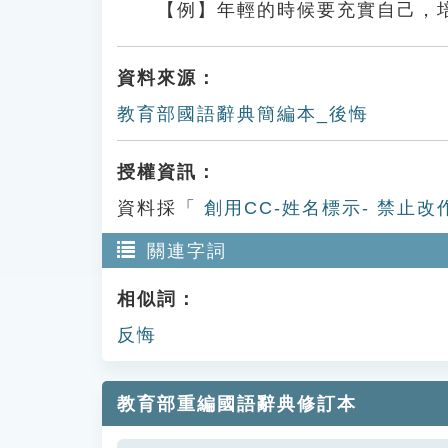
【例】年輕的時候要充實自己，
資料來源：
教育部國語辭典簡編本_後悔
授權資訊：
資料採「
創用CC-姓名標示- 禁止改
關連字詞
相似詞：
反悔
教育部重編國語辭典修訂本