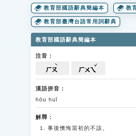
教育部國語辭典簡編本
教
教育部臺灣台語常用詞辭典
教育部國語辭典簡編本
注音：
ㄏㄡ
ㄏㄨㄟ
漢語拼音：
hòu huǐ
解釋：
事後懊悔當初的不該。