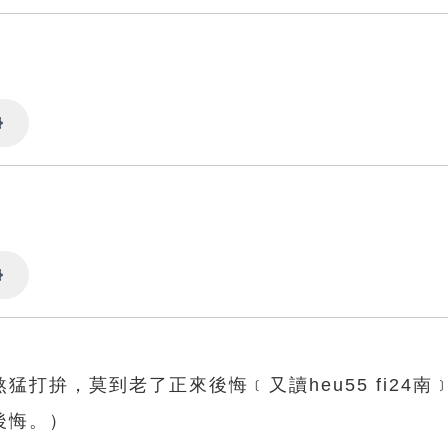
Settings
Settings
打拚，莫到老了正來後悔﹝又讀heu55 fi24南
後悔。）