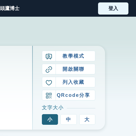
頭鷹博士
登入
教學模式
開啟關聯
列入收藏
QRcode分享
文字大小
小
中
大