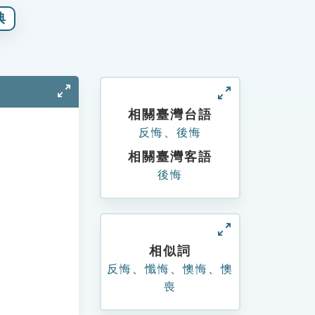
典
相關臺灣台語
反悔
、
後悔
相關臺灣客語
後悔
相似詞
反悔
、
懺悔
、
懊悔
、
懊
喪