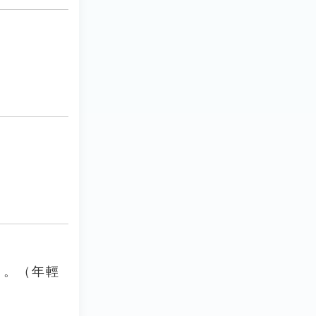
﹞。（年輕