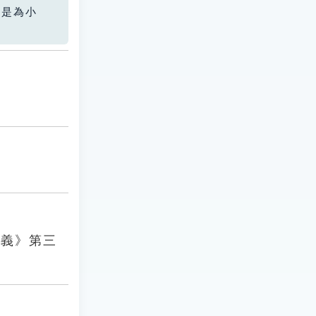
您是為小
演義》第三