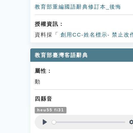
教育部重編國語辭典修訂本_後悔
授權資訊：
資料採「
創用CC-姓名標示- 禁止改
教育部臺灣客語辭典
屬性：
動
四縣音
heu55 fi31
Play