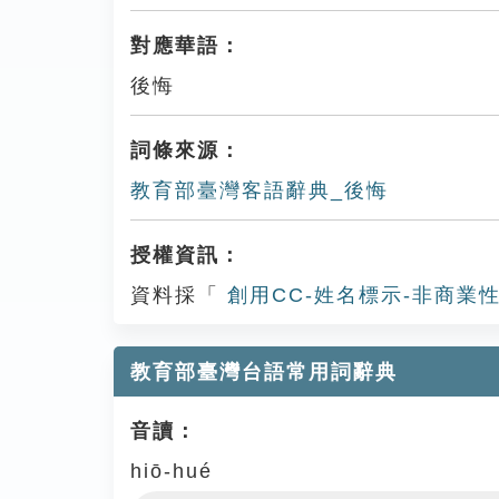
對應華語：
後悔
詞條來源：
教育部臺灣客語辭典_後悔
授權資訊：
資料採「
創用CC-姓名標示-非商業性
教育部臺灣台語常用詞辭典
音讀：
hiō-hué