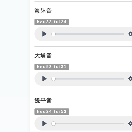
海陸音
heu33 fui24
Play
大埔音
heu53 fui31
Play
饒平音
heu24 fui53
Play