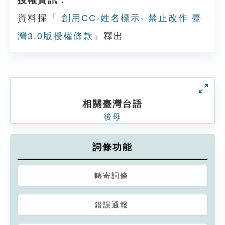
授權資訊：
資料採「
創用CC-姓名標示- 禁止改作 臺
灣3.0版授權條款
」釋出
相關臺灣台語
後母
詞條功能
轉寄詞條
錯誤通報