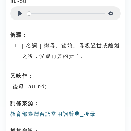
āu-bú
Play
Settings
解釋：
[
名詞
]
繼母、後娘。母親過世或離婚
之後，父親再娶的妻子。
又唸作：
(後母, āu-bó)
詞條來源：
教育部臺灣台語常用詞辭典_後母